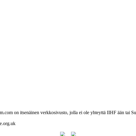
com on itsenäinen verkkosivusto, jolla ei ole yhteyttä IIHF ään tai Su
re.org.uk