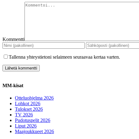
Kommentti
Tallenna yhteystietoni selaimeen seuraavaa kertaa varten.
MM-kisat
Otteluohjelma 2026
Lohkot 2026
Tulokset 2026
TV 2026
Pudotuspelit 2026
Liput 2026
Maajoukkueet 2026