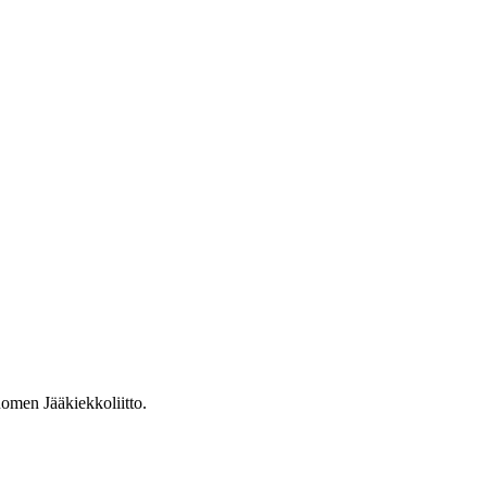
omen Jääkiekkoliitto.