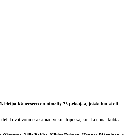
irijoukkueeseen on nimetty 25 pelaajaa, joista kuusi oli
ttelut ovat vuorossa saman viikon lopussa, kun Leijonat kohtaa