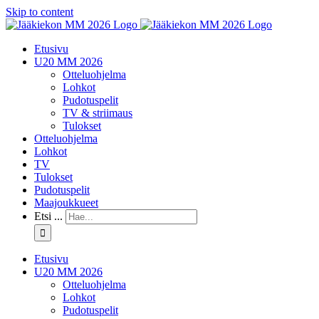
Skip to content
Etusivu
U20 MM 2026
Otteluohjelma
Lohkot
Pudotuspelit
TV & striimaus
Tulokset
Otteluohjelma
Lohkot
TV
Tulokset
Pudotuspelit
Maajoukkueet
Etsi ...
Etusivu
U20 MM 2026
Otteluohjelma
Lohkot
Pudotuspelit