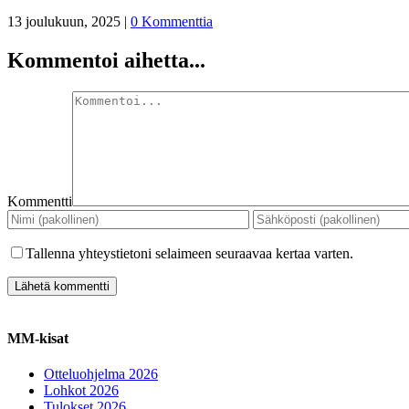
13 joulukuun, 2025
|
0 Kommenttia
Kommentoi aihetta...
Kommentti
Tallenna yhteystietoni selaimeen seuraavaa kertaa varten.
MM-kisat
Otteluohjelma 2026
Lohkot 2026
Tulokset 2026