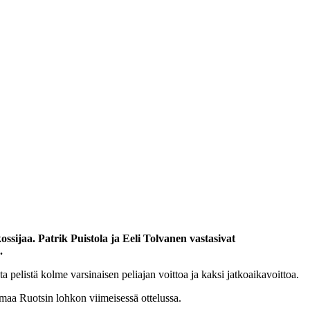
sijaa. Patrik Puistola ja Eeli Tolvanen vastasivat
.
pelistä kolme varsinaisen peliajan voittoa ja kaksi jatkoaikavoittoa.
tämaa Ruotsin lohkon viimeisessä ottelussa.