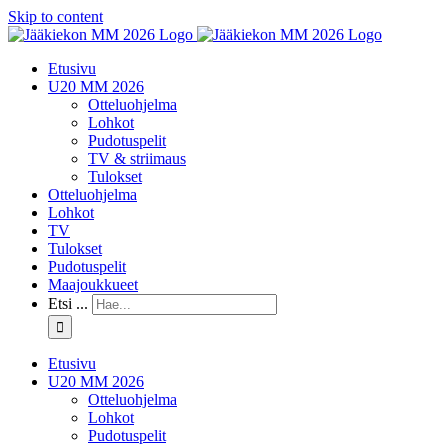
Skip to content
Etusivu
U20 MM 2026
Otteluohjelma
Lohkot
Pudotuspelit
TV & striimaus
Tulokset
Otteluohjelma
Lohkot
TV
Tulokset
Pudotuspelit
Maajoukkueet
Etsi ...
Etusivu
U20 MM 2026
Otteluohjelma
Lohkot
Pudotuspelit