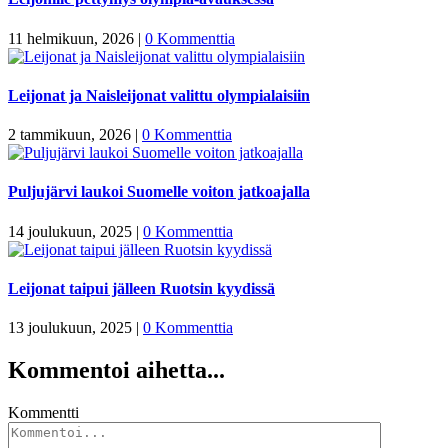
11 helmikuun, 2026
|
0 Kommenttia
Leijonat ja Naisleijonat valittu olympialaisiin
2 tammikuun, 2026
|
0 Kommenttia
Puljujärvi laukoi Suomelle voiton jatkoajalla
14 joulukuun, 2025
|
0 Kommenttia
Leijonat taipui jälleen Ruotsin kyydissä
13 joulukuun, 2025
|
0 Kommenttia
Kommentoi aihetta...
Kommentti