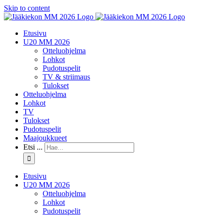
Skip to content
Etusivu
U20 MM 2026
Otteluohjelma
Lohkot
Pudotuspelit
TV & striimaus
Tulokset
Otteluohjelma
Lohkot
TV
Tulokset
Pudotuspelit
Maajoukkueet
Etsi ...
Etusivu
U20 MM 2026
Otteluohjelma
Lohkot
Pudotuspelit