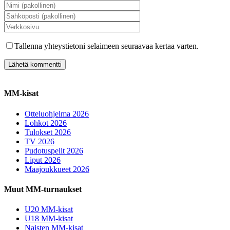
Tallenna yhteystietoni selaimeen seuraavaa kertaa varten.
MM-kisat
Otteluohjelma 2026
Lohkot 2026
Tulokset 2026
TV 2026
Pudotuspelit 2026
Liput 2026
Maajoukkueet 2026
Muut MM-turnaukset
U20 MM-kisat
U18 MM-kisat
Naisten MM-kisat