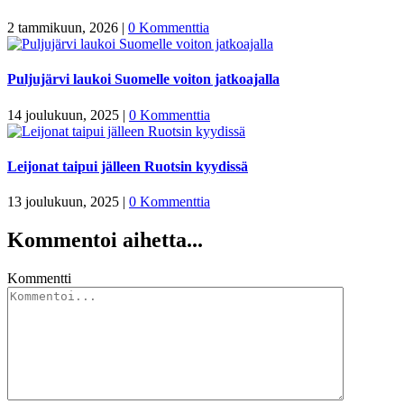
2 tammikuun, 2026
|
0 Kommenttia
Puljujärvi laukoi Suomelle voiton jatkoajalla
14 joulukuun, 2025
|
0 Kommenttia
Leijonat taipui jälleen Ruotsin kyydissä
13 joulukuun, 2025
|
0 Kommenttia
Kommentoi aihetta...
Kommentti