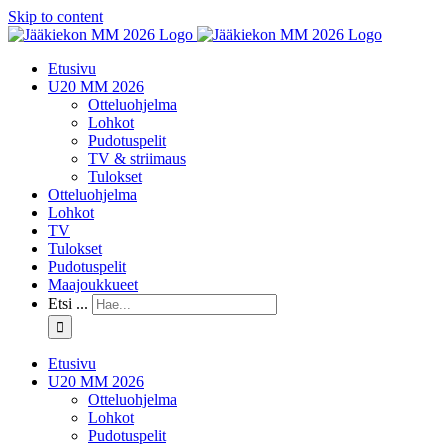
Skip to content
Etusivu
U20 MM 2026
Otteluohjelma
Lohkot
Pudotuspelit
TV & striimaus
Tulokset
Otteluohjelma
Lohkot
TV
Tulokset
Pudotuspelit
Maajoukkueet
Etsi ...
Etusivu
U20 MM 2026
Otteluohjelma
Lohkot
Pudotuspelit