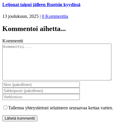
Leijonat taipui jälleen Ruotsin kyydissä
13 joulukuun, 2025
|
0 Kommenttia
Kommentoi aihetta...
Kommentti
Tallenna yhteystietoni selaimeen seuraavaa kertaa varten.