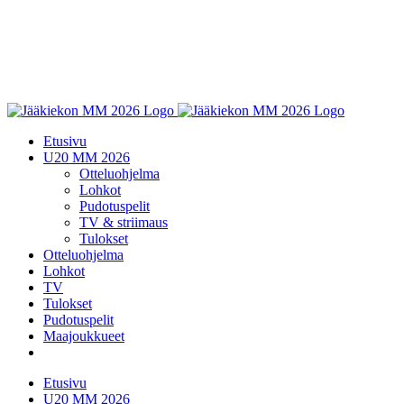
Etusivu
U20 MM 2026
Otteluohjelma
Lohkot
Pudotuspelit
TV & striimaus
Tulokset
Otteluohjelma
Lohkot
TV
Tulokset
Pudotuspelit
Maajoukkueet
Etusivu
U20 MM 2026