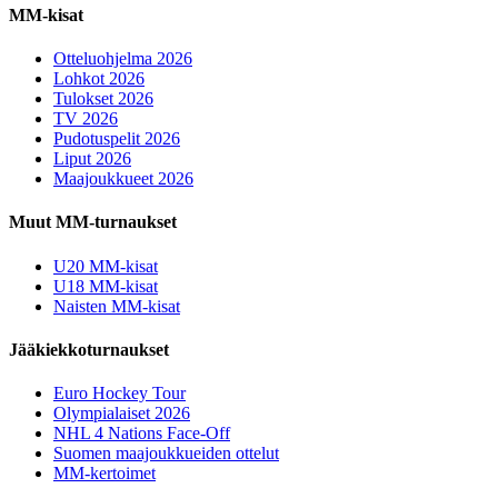
MM-kisat
Otteluohjelma 2026
Lohkot 2026
Tulokset 2026
TV 2026
Pudotuspelit 2026
Liput 2026
Maajoukkueet 2026
Muut MM-turnaukset
U20 MM-kisat
U18 MM-kisat
Naisten MM-kisat
Jääkiekkoturnaukset
Euro Hockey Tour
Olympialaiset 2026
NHL 4 Nations Face-Off
Suomen maajoukkueiden ottelut
MM-kertoimet