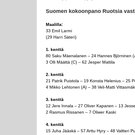
Suomen kokoonpano Ruotsia vas
Maalilla:
33 Emil Larmi
(29 Harri Säteri)
1. kenttä
80 Saku Mäenalanen – 24 Hannes Björninen (A
3 Olli Määttä (C) – 62 Jesper Mattila
2. kenttä
21 Patrik Puistola – 19 Konsta Helenius – 25
4 Mikko Lehtonen (A) – 38 Veli-Matti Vittasmäk
3. kenttä
12 Jere Innala – 27 Oliver Kapanen – 13 Jesse 
2 Rasmus Rissanen – 7 Oliwer Kaski
4. kenttä
15 Juha Jääskä – 57 Arttu Hyry – 48 Valtteri P