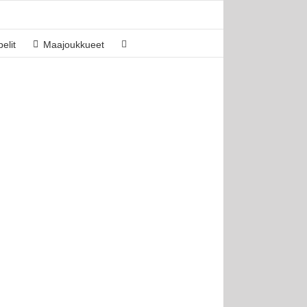
elit
Maajoukkueet