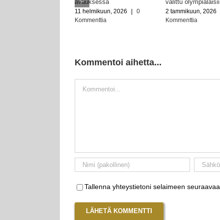
avauksessa
valittu olympialaisi
11 helmikuun, 2026
|
0
2 tammikuun, 2026
Kommenttia
Kommenttia
Kommentoi aihetta...
Kommentti
Tallenna yhteystietoni selaimeen seuraavaa