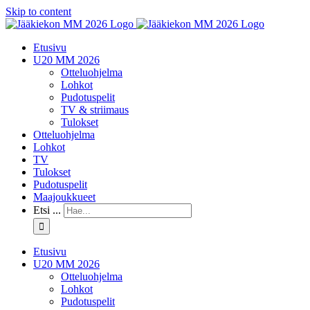
Skip to content
Etusivu
U20 MM 2026
Otteluohjelma
Lohkot
Pudotuspelit
TV & striimaus
Tulokset
Otteluohjelma
Lohkot
TV
Tulokset
Pudotuspelit
Maajoukkueet
Etsi ...
Etusivu
U20 MM 2026
Otteluohjelma
Lohkot
Pudotuspelit