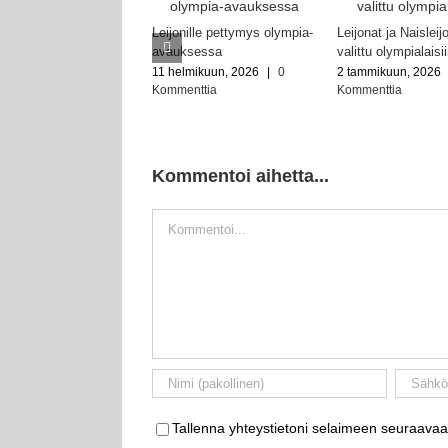
Leijonille pettymys olympia-
Leijonat ja Naisleij
avauksessa
valittu olympialaisi
11 helmikuun, 2026
|
0
2 tammikuun, 2026
Kommenttia
Kommenttia
Kommentoi aihetta...
Kommentti
Tallenna yhteystietoni selaimeen seuraavaa