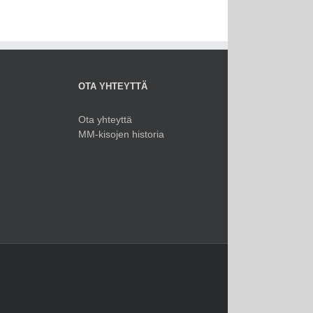
OTA YHTEYTTÄ
Ota yhteyttä
MM-kisojen historia