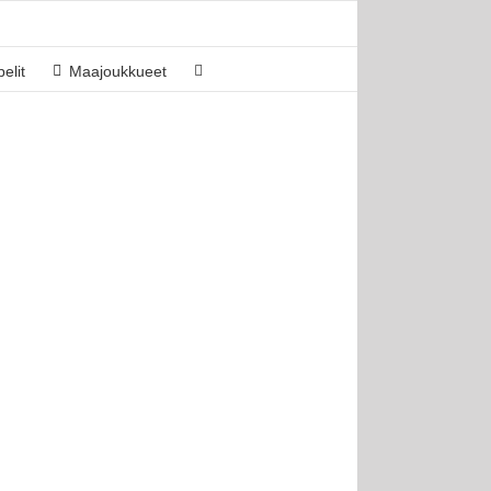
elit
Maajoukkueet