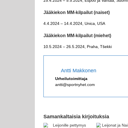
25.4.2024 – 5.5.2024, Espoo ja Vantaa, Suomi
Jääkiekon MM-kilpailut (naiset)
4.4.2024 – 14.4.2024, Unica, USA
Jääkiekon MM-kilpailut (miehet)
10.5.2024 – 26.5.2024, Praha, Tšekki
Antti Makkonen
Urheilutoimittaja
antti@sportnyhet.com
Samankaltaisia kirjoituksia