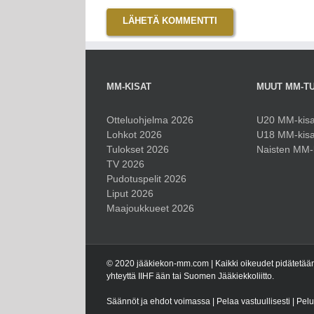
MM-KISAT
MUUT MM-T
Otteluohjelma 2026
U20 MM-kisa
Lohkot 2026
U18 MM-kisa
Tulokset 2026
Naisten MM-
TV 2026
Pudotuspelit 2026
Liput 2026
Maajoukkueet 2026
© 2020 jääkiekon-mm.com | Kaikki oikeudet pidätetään.
yhteyttä IIHF ään tai Suomen Jääkiekkoliitto.
Säännöt ja ehdot voimassa | Pelaa vastuullisesti | Pel