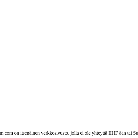
com on itsenäinen verkkosivusto, jolla ei ole yhteyttä IIHF ään tai Su