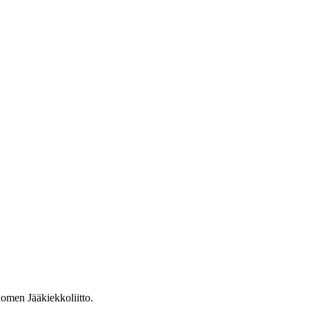
omen Jääkiekkoliitto.