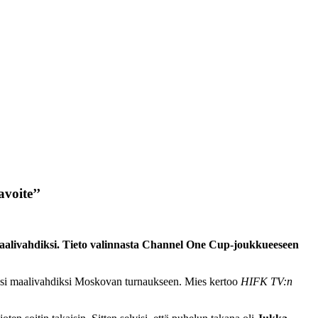
voite’’
maalivahdiksi. Tieto valinnasta Channel One Cup-joukkueeseen
ksi maalivahdiksi Moskovan turnaukseen. Mies kertoo
HIFK TV:n