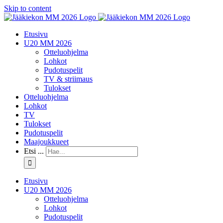
Skip to content
Etusivu
U20 MM 2026
Otteluohjelma
Lohkot
Pudotuspelit
TV & striimaus
Tulokset
Otteluohjelma
Lohkot
TV
Tulokset
Pudotuspelit
Maajoukkueet
Etsi ...
Etusivu
U20 MM 2026
Otteluohjelma
Lohkot
Pudotuspelit