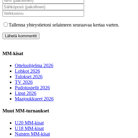
Tallenna yhteystietoni selaimeen seuraavaa kertaa varten.
MM-kisat
Otteluohjelma 2026
Lohkot 2026
Tulokset 2026
TV 2026
Pudotuspelit 2026
Liput 2026
Maajoukkueet 2026
Muut MM-turnaukset
U20 MM-kisat
U18 MM-kisat
Naisten MM-kisat