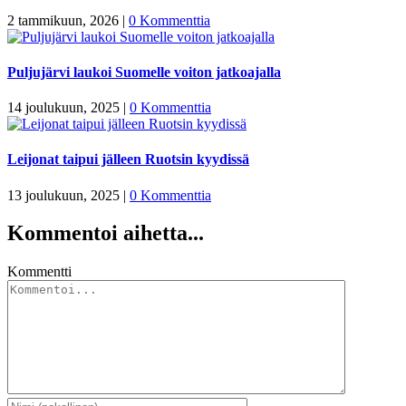
2 tammikuun, 2026
|
0 Kommenttia
Puljujärvi laukoi Suomelle voiton jatkoajalla
14 joulukuun, 2025
|
0 Kommenttia
Leijonat taipui jälleen Ruotsin kyydissä
13 joulukuun, 2025
|
0 Kommenttia
Kommentoi aihetta...
Kommentti