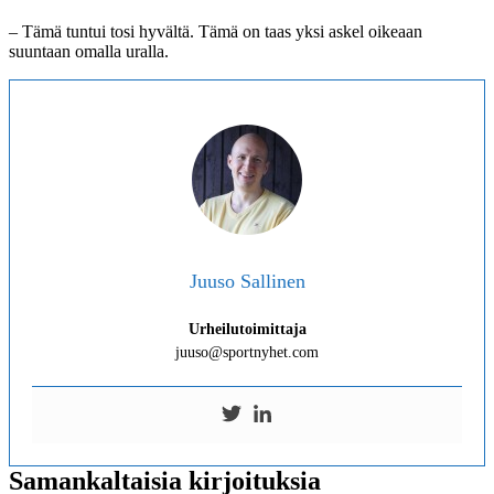
– Tämä tuntui tosi hyvältä. Tämä on taas yksi askel oikeaan
suuntaan omalla uralla.
Juuso Sallinen
Urheilutoimittaja
juuso@sportnyhet.com
Samankaltaisia kirjoituksia