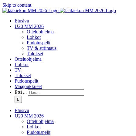
Skip to content
Etusivu
U20 MM 2026
Otteluohjelma
Lohkot
Pudotuspelit
TV & striimaus
Tulokset
Otteluohjelma
Lohkot
TV
Tulokset
Pudotuspelit
Maajoukkueet
Etsi ...
Etusivu
U20 MM 2026
Otteluohjelma
Lohkot
Pudotuspelit