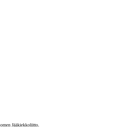
omen Jääkiekkoliitto.