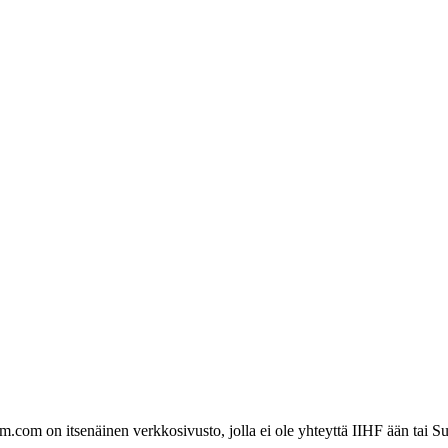
com on itsenäinen verkkosivusto, jolla ei ole yhteyttä IIHF ään tai Su