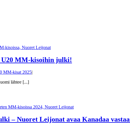
U20 MM-kisoihin julki!
0 MM-kisat 2025
|
omi lähtee [...]
lki – Nuoret Leijonat avaa Kanadaa vasta