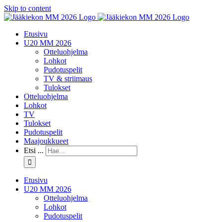
Skip to content
Etusivu
U20 MM 2026
Otteluohjelma
Lohkot
Pudotuspelit
TV & striimaus
Tulokset
Otteluohjelma
Lohkot
TV
Tulokset
Pudotuspelit
Maajoukkueet
Etsi ...
Etusivu
U20 MM 2026
Otteluohjelma
Lohkot
Pudotuspelit