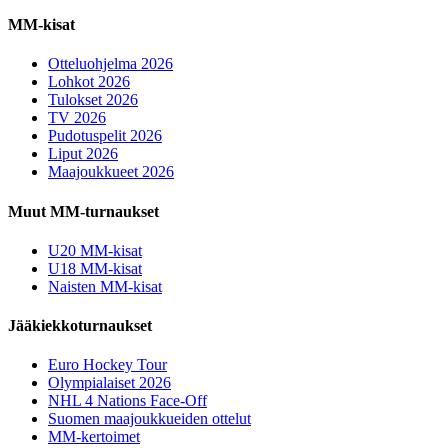
MM-kisat
Otteluohjelma 2026
Lohkot 2026
Tulokset 2026
TV 2026
Pudotuspelit 2026
Liput 2026
Maajoukkueet 2026
Muut MM-turnaukset
U20 MM-kisat
U18 MM-kisat
Naisten MM-kisat
Jääkiekkoturnaukset
Euro Hockey Tour
Olympialaiset 2026
NHL 4 Nations Face-Off
Suomen maajoukkueiden ottelut
MM-kertoimet