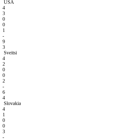
USA
4
3
0
0
1
-
9
3
Sveitsi
4
2
0
0
2
-
6
4
Slovakia
4
1
0
0
3
-