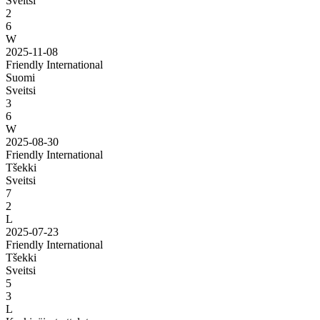
Sveitsi
2
6
W
2025-11-08
Friendly International
Suomi
Sveitsi
3
6
W
2025-08-30
Friendly International
Tšekki
Sveitsi
7
2
L
2025-07-23
Friendly International
Tšekki
Sveitsi
5
3
L