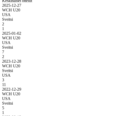
Keskinäiset ottelut
2025-12-27
WCH U20
USA
Sveitsi
2
1
2025-01-02
WCH U20
USA
Sveitsi
7
2
2023-12-28
WCH U20
Sveitsi
USA
3
11
2022-12-29
WCH U20
USA
Sveitsi
5
1