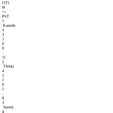
OTL
H
+/-
PST
1
Kanada
4
3
1
0
0
-
11
2
Tšekki
4
2
1
0
1
-
8
3
Suomi
4