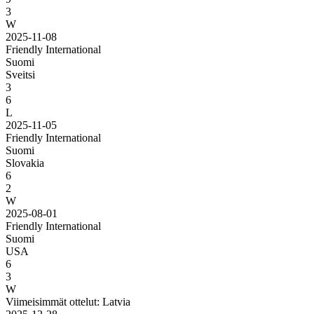
3
W
2025-11-08
Friendly International
Suomi
Sveitsi
3
6
L
2025-11-05
Friendly International
Suomi
Slovakia
6
2
W
2025-08-01
Friendly International
Suomi
USA
6
3
W
Viimeisimmät ottelut: Latvia