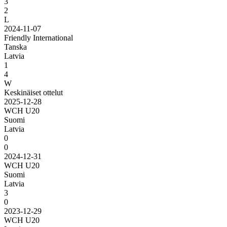
3
2
L
2024-11-07
Friendly International
Tanska
Latvia
1
4
W
Keskinäiset ottelut
2025-12-28
WCH U20
Suomi
Latvia
0
0
2024-12-31
WCH U20
Suomi
Latvia
3
0
2023-12-29
WCH U20