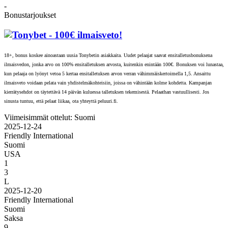
-
Bonustarjoukset
- 100€ ilmaisveto!
18+, bonus koskee ainoastaan uusia Tonybetin asiakkaita. Uudet pelaajat saavat ensitalletusbonuksena
ilmaisvedon, jonka arvo on 100% ensitalletuksen arvosta, kuitenkin enintään 100€. Bonuksen voi lunastaa,
kun pelaaja on lyönyt vetoa 5 kertaa ensitalletuksen arvon verran vähimmäiskertoimella 1,5. Ansaittu
ilmaisveto voidaan pelata vain yhdistelmäkohteisiin, joissa on vähintään kolme kohdetta. Kampanjan
kierrätysehdot on täytettävä 14 päivän kuluessa talletuksen tekemisestä. Pelaathan vastuullisesti. Jos
sinusta tuntuu, että pelaat liikaa, ota yhteyttä peluuri.fi.
Viimeisimmät ottelut: Suomi
2025-12-24
Friendly International
Suomi
USA
1
3
L
2025-12-20
Friendly International
Suomi
Saksa
9