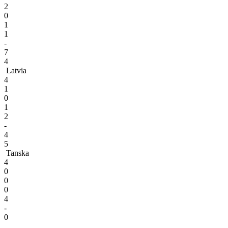
2
0
1
1
-
7
4
Latvia
4
1
0
1
2
-
4
5
Tanska
4
0
0
0
4
-
0