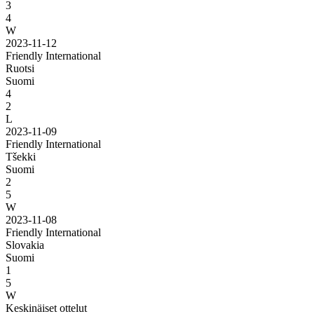
3
4
W
2023-11-12
Friendly International
Ruotsi
Suomi
4
2
L
2023-11-09
Friendly International
Tšekki
Suomi
2
5
W
2023-11-08
Friendly International
Slovakia
Suomi
1
5
W
Keskinäiset ottelut