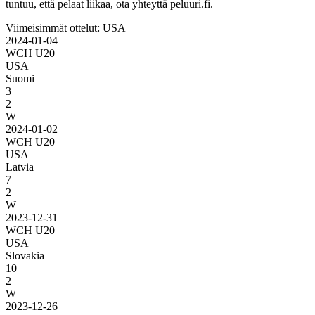
tuntuu, että pelaat liikaa, ota yhteyttä peluuri.fi.
Viimeisimmät ottelut: USA
2024-01-04
WCH U20
USA
Suomi
3
2
W
2024-01-02
WCH U20
USA
Latvia
7
2
W
2023-12-31
WCH U20
USA
Slovakia
10
2
W
2023-12-26