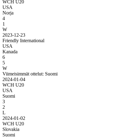
WCH U20
USA
Norja
4
1
W
2023-12-23
Friendly International
USA
Kanada
6
5
W
Viimeisimmät ottelut: Suomi
2024-01-04
WCH U20
USA
Suomi
3
2
L
2024-01-02
WCH U20
Slovakia
Suomi