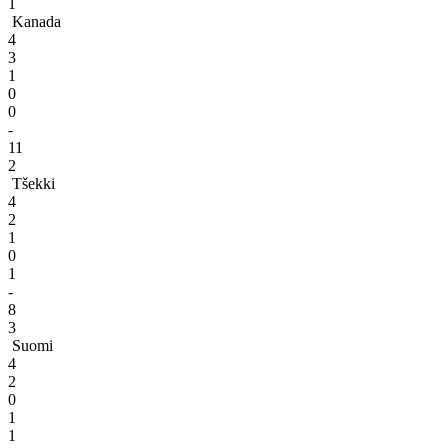
1
Kanada
4
3
1
0
0
-
11
2
Tšekki
4
2
1
0
1
-
8
3
Suomi
4
2
0
1
1