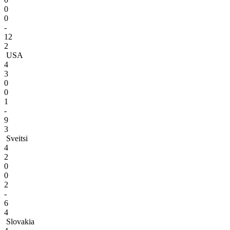
0
0
-
12
2
USA
4
3
0
0
1
-
9
3
Sveitsi
4
2
0
0
2
-
6
4
Slovakia