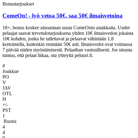
Bonustarjoukset
ComeOn!
- lyö vetoa 50€, saa 50€ ilmaisvetoina
18+, bonus koskee ainoastaan uusia ComeOnin asiakkaita. Uudet
pelaajat saavat tervetulotarjouksena yhden 10€ ilmaisvedon jokaista
10€ kohden, jonka he tallettavat ja pelaavat vähintään 1,8
kertoimella, kuitenkin enintään 50€ asti. Ilmaisvedot ovat voimassa
7 päivää niiden myöntämisestä. Pelaathan vastuullisesti. Jos sinusta
tuntuu, että pelaat liikaa, ota yhteyttä peluuri.fi.
#
Joukkue
PO
V
JAV
OTL
H
+/-
PST
1
Ruotsi
4
4
0