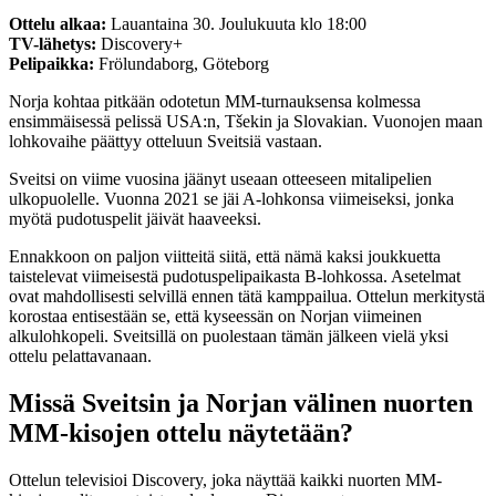
Ottelu alkaa:
Lauantaina 30. Joulukuuta klo 18:00
TV-lähetys:
Discovery+
Pelipaikka:
Frölundaborg, Göteborg
Norja kohtaa pitkään odotetun MM-turnauksensa kolmessa
ensimmäisessä pelissä USA:n, Tšekin ja Slovakian. Vuonojen maan
lohkovaihe päättyy otteluun Sveitsiä vastaan.
Sveitsi on viime vuosina jäänyt useaan otteeseen mitalipelien
ulkopuolelle. Vuonna 2021 se jäi A-lohkonsa viimeiseksi, jonka
myötä pudotuspelit jäivät haaveeksi.
Ennakkoon on paljon viitteitä siitä, että nämä kaksi joukkuetta
taistelevat viimeisestä pudotuspelipaikasta B-lohkossa. Asetelmat
ovat mahdollisesti selvillä ennen tätä kamppailua. Ottelun merkitystä
korostaa entisestään se, että kyseessän on Norjan viimeinen
alkulohkopeli. Sveitsillä on puolestaan tämän jälkeen vielä yksi
ottelu pelattavanaan.
Missä Sveitsin ja Norjan välinen nuorten
MM-kisojen ottelu näytetään?
Ottelun televisioi Discovery, joka näyttää kaikki nuorten MM-