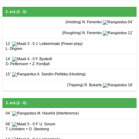
2. erä (2 - 0)
(Holding)
N. Fenenko
04`
(Roughing)
N. Fenenko
12`
12`
3 - 0
J. Lekkerimaki
(Power-play)
L. Ohgren
14`
4 - 0
F. Bystedt
O. Pettersson + Z. Forsfjall
15`
A. Sandin-Pellikka
(Hooking)
(Tripping)
R. Bukarts
18`
3. erä (2 - 0)
04`
M. Havelid
(Interference)
08`
5 - 0
F. U. Sorum
T. Lindstein + O. Stenberg