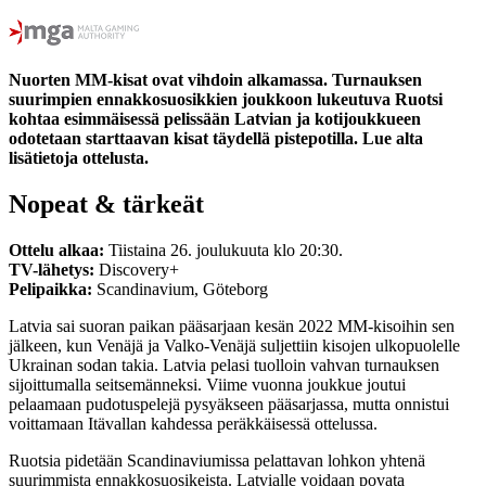
Nuorten MM-kisat ovat vihdoin alkamassa. Turnauksen
suurimpien ennakkosuosikkien joukkoon lukeutuva Ruotsi
kohtaa esimmäisessä pelissään Latvian ja kotijoukkueen
odotetaan starttaavan kisat täydellä pistepotilla. Lue alta
lisätietoja ottelusta.
Nopeat & tärkeät
Ottelu alkaa:
Tiistaina 26. joulukuuta klo 20:30.
TV-lähetys:
Discovery+
Pelipaikka:
Scandinavium, Göteborg
Latvia sai suoran paikan pääsarjaan kesän 2022 MM-kisoihin sen
jälkeen, kun Venäjä ja Valko-Venäjä suljettiin kisojen ulkopuolelle
Ukrainan sodan takia. Latvia pelasi tuolloin vahvan turnauksen
sijoittumalla seitsemänneksi. Viime vuonna joukkue joutui
pelaamaan pudotuspelejä pysyäkseen pääsarjassa, mutta onnistui
voittamaan Itävallan kahdessa peräkkäisessä ottelussa.
Ruotsia pidetään Scandinaviumissa pelattavan lohkon yhtenä
suurimmista ennakkosuosikeista. Latvialle voidaan povata