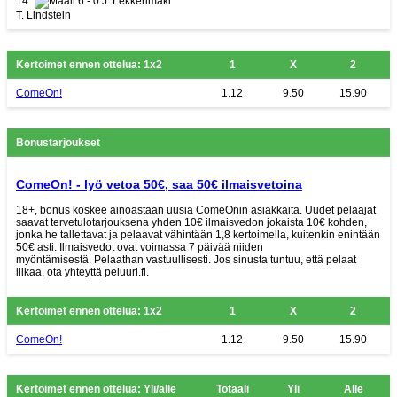
14`
6 - 0
J. Lekkerimaki
T. Lindstein
Kertoimet ennen ottelua: 1x2
1
X
2
ComeOn!
1.12
9.50
15.90
Bonustarjoukset
ComeOn!
- lyö vetoa 50€, saa 50€ ilmaisvetoina
18+, bonus koskee ainoastaan uusia ComeOnin asiakkaita. Uudet pelaajat
saavat tervetulotarjouksena yhden 10€ ilmaisvedon jokaista 10€ kohden,
jonka he tallettavat ja pelaavat vähintään 1,8 kertoimella, kuitenkin enintään
50€ asti. Ilmaisvedot ovat voimassa 7 päivää niiden
myöntämisestä. Pelaathan vastuullisesti. Jos sinusta tuntuu, että pelaat
liikaa, ota yhteyttä peluuri.fi.
Kertoimet ennen ottelua: 1x2
1
X
2
ComeOn!
1.12
9.50
15.90
Kertoimet ennen ottelua: Yli/alle
Totaali
Yli
Alle