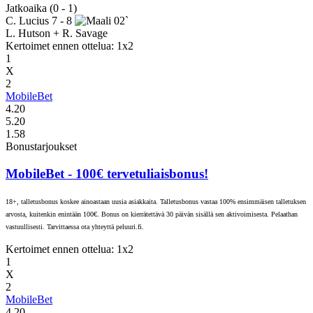
Jatkoaika (0 - 1)
C. Lucius
7 - 8
02`
L. Hutson + R. Savage
Kertoimet ennen ottelua: 1x2
1
X
2
MobileBet
4.20
5.20
1.58
Bonustarjoukset
MobileBet
- 100€ tervetuliaisbonus!
18+, talletusbonus koskee ainoastaan uusia asiakkaita. Talletusbonus vastaa 100% ensimmäisen talletuksen
arvosta, kuitenkin enintään 100€. Bonus on kierrätettävä 30 päivän sisällä sen aktivoimisesta. Pelaathan
vastuullisesti. Tarvittaessa ota yhteyttä peluuri.fi.
Kertoimet ennen ottelua: 1x2
1
X
2
MobileBet
4.20