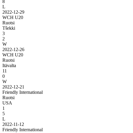
8
L
2022-12-29
WCH U20
Ruotsi
Tšekki
3
2
W
2022-12-26
WCH U20
Ruotsi
Itävalta
11
0
W
2022-12-21
Friendly International
Ruotsi
USA
1
5
L
2022-11-12
Friendly International