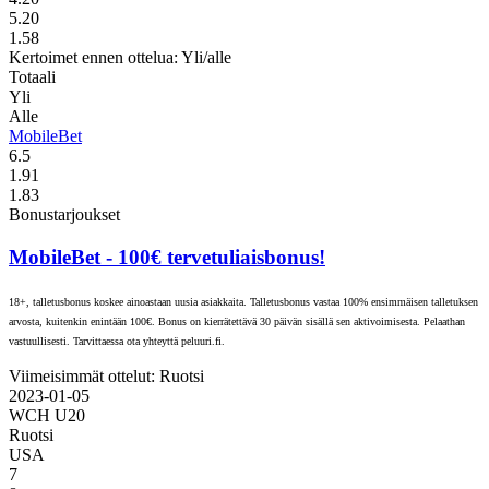
5.20
1.58
Kertoimet ennen ottelua: Yli/alle
Totaali
Yli
Alle
MobileBet
6.5
1.91
1.83
Bonustarjoukset
MobileBet
- 100€ tervetuliaisbonus!
18+, talletusbonus koskee ainoastaan uusia asiakkaita. Talletusbonus vastaa 100% ensimmäisen talletuksen
arvosta, kuitenkin enintään 100€. Bonus on kierrätettävä 30 päivän sisällä sen aktivoimisesta. Pelaathan
vastuullisesti. Tarvittaessa ota yhteyttä peluuri.fi.
Viimeisimmät ottelut: Ruotsi
2023-01-05
WCH U20
Ruotsi
USA
7