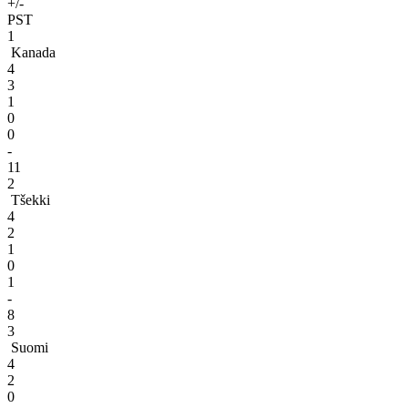
+/-
PST
1
Kanada
4
3
1
0
0
-
11
2
Tšekki
4
2
1
0
1
-
8
3
Suomi
4
2
0