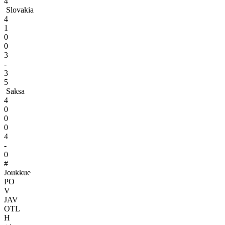
4
Slovakia
4
1
0
0
3
-
3
5
Saksa
4
0
0
0
4
-
0
#
Joukkue
PO
V
JAV
OTL
H