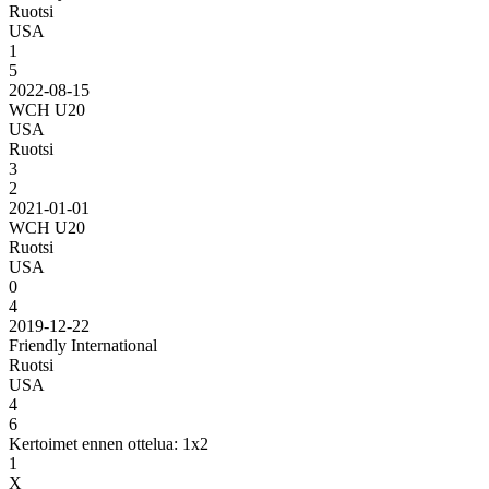
Ruotsi
USA
1
5
2022-08-15
WCH U20
USA
Ruotsi
3
2
2021-01-01
WCH U20
Ruotsi
USA
0
4
2019-12-22
Friendly International
Ruotsi
USA
4
6
Kertoimet ennen ottelua: 1x2
1
X