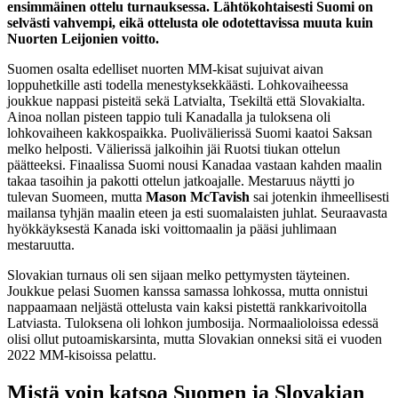
ensimmäinen ottelu turnauksessa. Lähtökohtaisesti Suomi on
selvästi vahvempi, eikä ottelusta ole odotettavissa muuta kuin
Nuorten Leijonien voitto.
Suomen osalta edelliset nuorten MM-kisat sujuivat aivan
loppuhetkille asti todella menestyksekkäästi. Lohkovaiheessa
joukkue nappasi pisteitä sekä Latvialta, Tsekiltä että Slovakialta.
Ainoa nollan pisteen tappio tuli Kanadalla ja tuloksena oli
lohkovaiheen kakkospaikka. Puolivälierissä Suomi kaatoi Saksan
melko helposti. Välierissä jalkoihin jäi Ruotsi tiukan ottelun
päätteeksi. Finaalissa Suomi nousi Kanadaa vastaan kahden maalin
takaa tasoihin ja pakotti ottelun jatkoajalle. Mestaruus näytti jo
tulevan Suomeen, mutta
Mason McTavish
sai jotenkin ihmeellisesti
mailansa tyhjän maalin eteen ja esti suomalaisten juhlat. Seuraavasta
hyökkäyksestä Kanada iski voittomaalin ja pääsi juhlimaan
mestaruutta.
Slovakian turnaus oli sen sijaan melko pettymysten täyteinen.
Joukkue pelasi Suomen kanssa samassa lohkossa, mutta onnistui
nappaamaan neljästä ottelusta vain kaksi pistettä rankkarivoitolla
Latviasta. Tuloksena oli lohkon jumbosija. Normaalioloissa edessä
olisi ollut putoamiskarsinta, mutta Slovakian onneksi sitä ei vuoden
2022 MM-kisoissa pelattu.
Mistä voin katsoa Suomen ja Slovakian