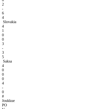
2
-
6
4
Slovakia
4
1
0
0
3
-
3
5
Saksa
4
0
0
0
4
-
0
#
Joukkue
PO