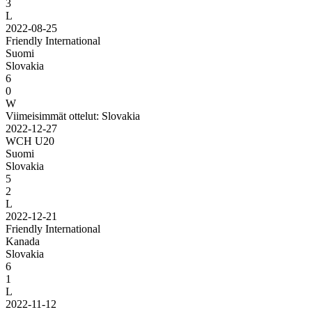
3
L
2022-08-25
Friendly International
Suomi
Slovakia
6
0
W
Viimeisimmät ottelut: Slovakia
2022-12-27
WCH U20
Suomi
Slovakia
5
2
L
2022-12-21
Friendly International
Kanada
Slovakia
6
1
L
2022-11-12