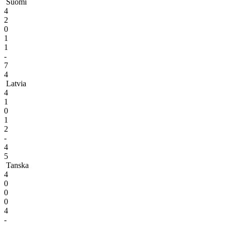
Suomi
4
2
0
1
1
-
7
4
Latvia
4
1
0
1
2
-
4
5
Tanska
4
0
0
0
4
-