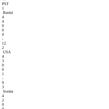
PST
1
Ruotsi
4
4
0
0
0
-
12
2
USA
4
3
0
0
1
-
9
3
Sveitsi
4
2
0
0