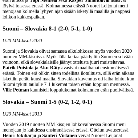
erän alussa ja
Topi Niemelä
sekä
Kasper
Simontaival
lisäsivät
löylyä toisessa erässä. Kolmannessa erässä Nuoret Leijonat meni
menojaan kolmella lyhyen ajan sisään isketyllä maalilla ja nappasi
lohkon kakkospaikan.
Suomi – Slovakia 8-1 (2-0, 5-1, 1-0)
U20 MM-kisat 2020
Suomi ja Slovakia olivat samassa alkulohkossa myös vuoden 2020
nuorten MM-kisoissa. Myös tällä kertaa päädyttiin Suomen selvään
voittoon, eikä slovakialaisille jäänyt ottelusta juuri muisteltavaa.
Patrik Puistola
ja
Aku Räty
avasivat maalihanat ensimmäisessä
erässä. Toinen erä olikin sitten todellista ilotulitusta, sillä erän aikana
iskettiin peräti kuusi maalia. Slovakian kavennus oli laiha lohtu, kun
Suomi tykitti taululle 7-1 lukemat toisen erään loppuun mennessä.
Ville
Petman
kaunisteli loppulukemat kolmannen erän puolivälissä.
Slovakia – Suomi 1-5 (0-2, 1-2, 0-1)
U20 MM-kisat 2019
Vuoden 2019 nuorten MM-kisojen lohkovaiheessa Suomi meni
menojaan jo kahdessa ensimmäisessä erässä. Ottelun avauserässä
Henri Jokiharju
ja
Santeri Virtanen
veivät Nuoret Leijonat