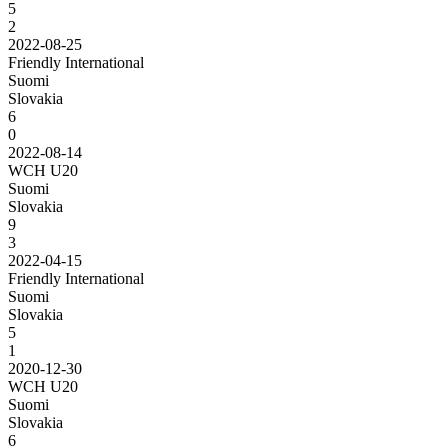
5
2
2022-08-25
Friendly International
Suomi
Slovakia
6
0
2022-08-14
WCH U20
Suomi
Slovakia
9
3
2022-04-15
Friendly International
Suomi
Slovakia
5
1
2020-12-30
WCH U20
Suomi
Slovakia
6