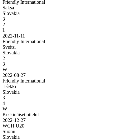
Friendly International
Saksa
Slovakia
3
2
L
2022-11-11
Friendly International
Sveitsi
Slovakia
2
3
W
2022-08-27
Friendly International
Tšekki
Slovakia
3
4
W
Keskinäiset ottelut
2022-12-27
WCH U20
Suomi
Slovakia