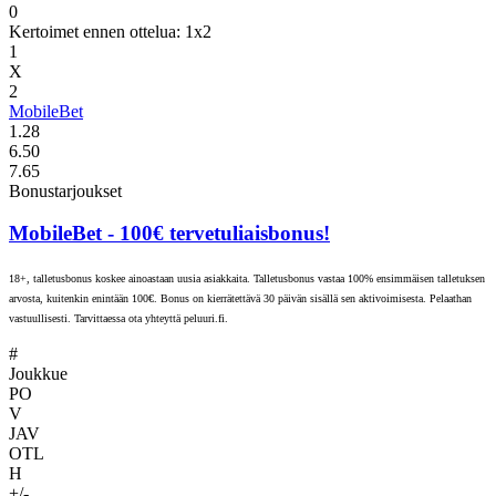
0
Kertoimet ennen ottelua: 1x2
1
X
2
MobileBet
1.28
6.50
7.65
Bonustarjoukset
MobileBet
- 100€ tervetuliaisbonus!
18+, talletusbonus koskee ainoastaan uusia asiakkaita. Talletusbonus vastaa 100% ensimmäisen talletuksen
arvosta, kuitenkin enintään 100€. Bonus on kierrätettävä 30 päivän sisällä sen aktivoimisesta. Pelaathan
vastuullisesti. Tarvittaessa ota yhteyttä peluuri.fi.
#
Joukkue
PO
V
JAV
OTL
H
+/-