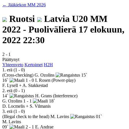
← Jääkiekon MM 2026
Ruotsi
Latvia
U20 MM
2022 - Puolivälierä
17 elokuun,
2022 22:30
2
-
1
Päättynyt
Yhteenveto
Kertoimet
H2H
1. erä (1 - 0)
(Cross-checking)
G. Ozolins
15`
16`
1 - 0
I. Rosen
(Power-play)
F. Lysell + A. Stakkestad
2. erä (0 - 1)
14`
H. Grans
(Interference)
G. Ozolins
1 - 1
18`
D. Locmelis + S. Vilmanis
3. erä (1 - 0)
(Illegal check to the head)
M. Lavins
01`
M. Lavins
09`
2 - 1
E. Andrae