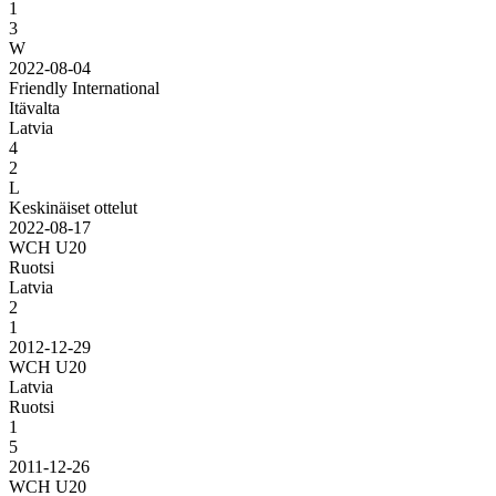
1
3
W
2022-08-04
Friendly International
Itävalta
Latvia
4
2
L
Keskinäiset ottelut
2022-08-17
WCH U20
Ruotsi
Latvia
2
1
2012-12-29
WCH U20
Latvia
Ruotsi
1
5
2011-12-26
WCH U20