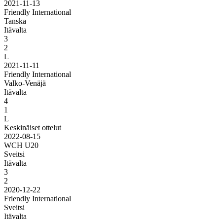
2021-11-13
Friendly International
Tanska
Itävalta
3
2
L
2021-11-11
Friendly International
Valko-Venäjä
Itävalta
4
1
L
Keskinäiset ottelut
2022-08-15
WCH U20
Sveitsi
Itävalta
3
2
2020-12-22
Friendly International
Sveitsi
Itävalta