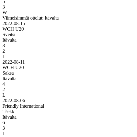
5
3
W
Viimeisimmät ottelut: Itävalta
2022-08-15
WCH U20
Sveitsi
Itävalta
3
2
L
2022-08-11
WCH U20
Saksa
Itävalta
4
2
L
2022-08-06
Friendly International
Tšekki
Itävalta
6
3
L