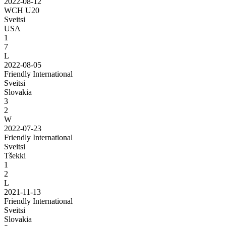
2022-08-12
WCH U20
Sveitsi
USA
1
7
L
2022-08-05
Friendly International
Sveitsi
Slovakia
3
2
W
2022-07-23
Friendly International
Sveitsi
Tšekki
1
2
L
2021-11-13
Friendly International
Sveitsi
Slovakia