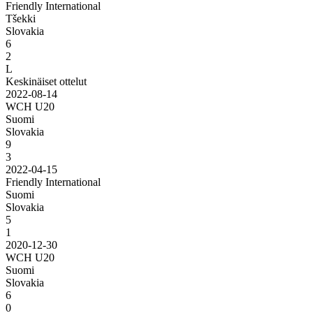
Friendly International
Tšekki
Slovakia
6
2
L
Keskinäiset ottelut
2022-08-14
WCH U20
Suomi
Slovakia
9
3
2022-04-15
Friendly International
Suomi
Slovakia
5
1
2020-12-30
WCH U20
Suomi
Slovakia
6
0