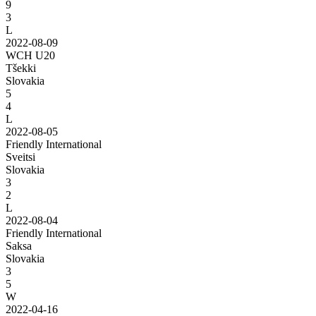
9
3
L
2022-08-09
WCH U20
Tšekki
Slovakia
5
4
L
2022-08-05
Friendly International
Sveitsi
Slovakia
3
2
L
2022-08-04
Friendly International
Saksa
Slovakia
3
5
W
2022-04-16