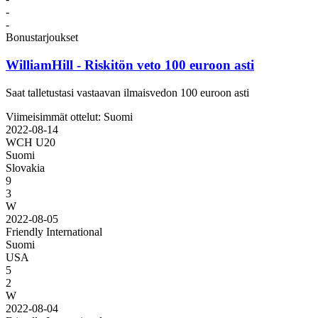
-
-
Bonustarjoukset
WilliamHill
- Riskitön veto 100 euroon asti
Saat talletustasi vastaavan ilmaisvedon 100 euroon asti
Viimeisimmät ottelut: Suomi
2022-08-14
WCH U20
Suomi
Slovakia
9
3
W
2022-08-05
Friendly International
Suomi
USA
5
2
W
2022-08-04