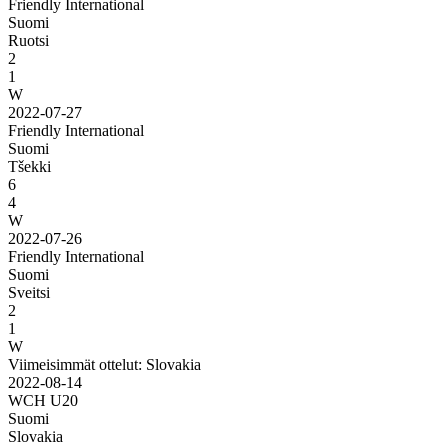
Friendly International
Suomi
Ruotsi
2
1
W
2022-07-27
Friendly International
Suomi
Tšekki
6
4
W
2022-07-26
Friendly International
Suomi
Sveitsi
2
1
W
Viimeisimmät ottelut: Slovakia
2022-08-14
WCH U20
Suomi
Slovakia