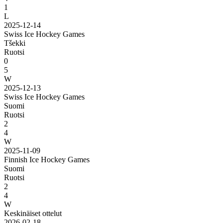
1
L
2025-12-14
Swiss Ice Hockey Games
Tšekki
Ruotsi
0
5
W
2025-12-13
Swiss Ice Hockey Games
Suomi
Ruotsi
2
4
W
2025-11-09
Finnish Ice Hockey Games
Suomi
Ruotsi
2
4
W
Keskinäiset ottelut
2026-02-18