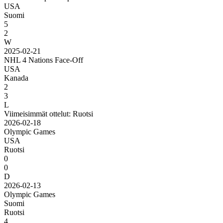
USA
Suomi
5
2
W
2025-02-21
NHL 4 Nations Face-Off
USA
Kanada
2
3
L
Viimeisimmät ottelut: Ruotsi
2026-02-18
Olympic Games
USA
Ruotsi
0
0
D
2026-02-13
Olympic Games
Suomi
Ruotsi
4