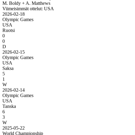
M. Boldy + A. Matthews
Viimeisimmät ottelut: USA
2026-02-18
Olympic Games
USA
Ruotsi
0
0
D
2026-02-15
Olympic Games
USA
Saksa
5
1
W
2026-02-14
Olympic Games
USA
Tanska
6
3
W
2025-05-22
World Championship