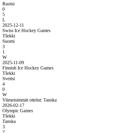
Ruotsi
0
5
L
2025-12-11
Swiss Ice Hockey Games
Tšekki
Suomi
3
1
W
2025-11-09
Finnish Ice Hockey Games
Tšekki
Sveitsi
4
0
W
Viimeisimmät ottelut: Tanska
2026-02-17
Olympic Games
Tšekki
Tanska
3
2