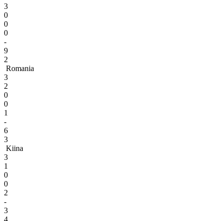
3
0
0
0
-
9
2
Romania
3
2
0
0
1
-
6
3
Kiina
3
1
0
0
2
-
3
4