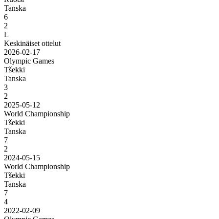
Tanska
6
2
L
Keskinäiset ottelut
2026-02-17
Olympic Games
Tšekki
Tanska
3
2
2025-05-12
World Championship
Tšekki
Tanska
7
2
2024-05-15
World Championship
Tšekki
Tanska
7
4
2022-02-09