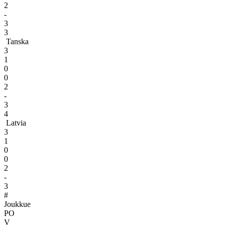
2
-
3
3
Tanska
3
1
0
0
2
-
3
4
Latvia
3
1
0
0
2
-
3
#
Joukkue
PO
V