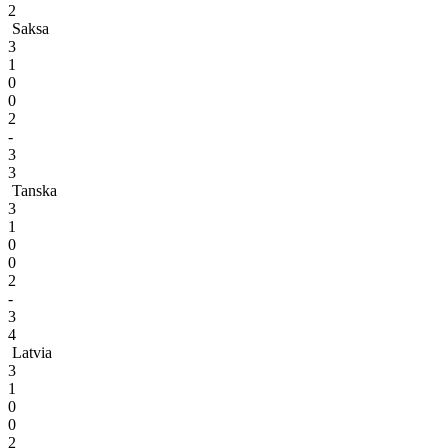
2
Saksa
3
1
0
0
2
-
3
3
Tanska
3
1
0
0
2
-
3
4
Latvia
3
1
0
0
2