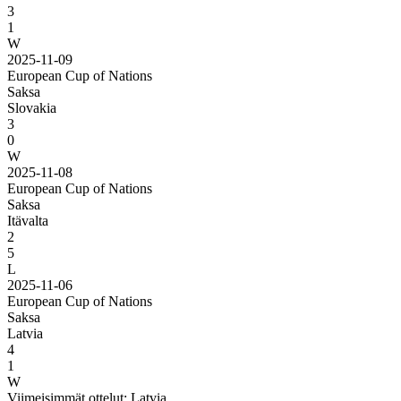
3
1
W
2025-11-09
European Cup of Nations
Saksa
Slovakia
3
0
W
2025-11-08
European Cup of Nations
Saksa
Itävalta
2
5
L
2025-11-06
European Cup of Nations
Saksa
Latvia
4
1
W
Viimeisimmät ottelut: Latvia