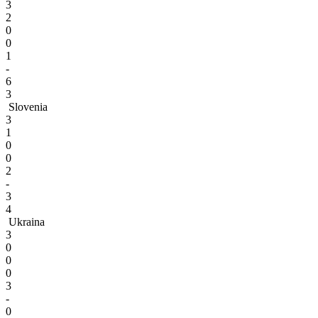
3
2
0
0
1
-
6
3
Slovenia
3
1
0
0
2
-
3
4
Ukraina
3
0
0
0
3
-
0