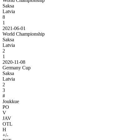
World Championship
Saksa
Latvia
8
1
2021-06-01
World Championship
Saksa
Latvia
2
1
2020-11-08
Germany Cup
Saksa
Latvia
2
3
#
Joukkue
PO
V
JAV
OTL
H
+/-