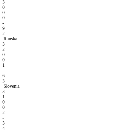
3
0
0
0
-
9
2
Ranska
3
2
0
0
1
-
6
3
Slovenia
3
1
0
0
2
-
3
4