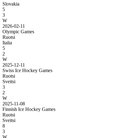
Slovakia
5
3
W
2026-02-11
Olympic Games
Ruotsi
Italia
5
2
W
2025-12-11
Swiss Ice Hockey Games
Ruotsi
Sveitsi
3
2
W
2025-11-08
Finnish Ice Hockey Games
Ruotsi
Sveitsi
8
3
W