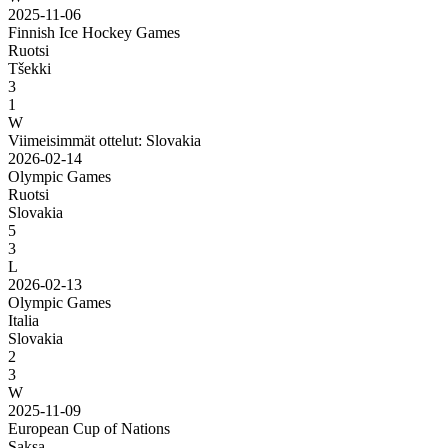
2025-11-06
Finnish Ice Hockey Games
Ruotsi
Tšekki
3
1
W
Viimeisimmät ottelut: Slovakia
2026-02-14
Olympic Games
Ruotsi
Slovakia
5
3
L
2026-02-13
Olympic Games
Italia
Slovakia
2
3
W
2025-11-09
European Cup of Nations
Saksa