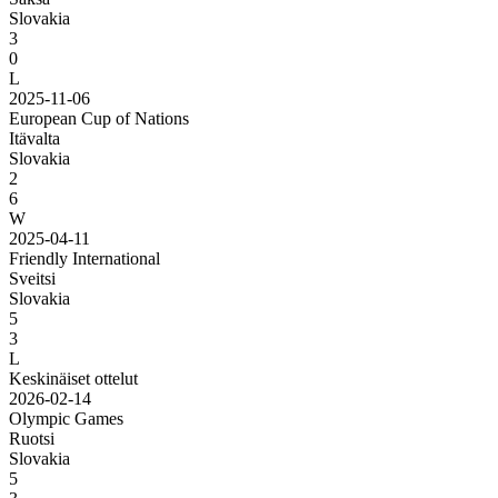
Slovakia
3
0
L
2025-11-06
European Cup of Nations
Itävalta
Slovakia
2
6
W
2025-04-11
Friendly International
Sveitsi
Slovakia
5
3
L
Keskinäiset ottelut
2026-02-14
Olympic Games
Ruotsi
Slovakia
5