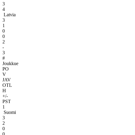
3
4
Latvia
3
1
0
0
2
-
3
#
Joukkue
PO
V
JAV
OTL
H
+/-
PST
1
Suomi
3
2
0
0