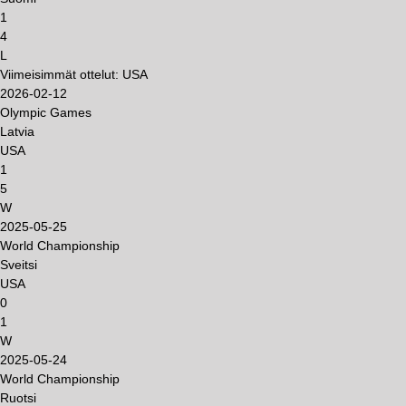
1
4
L
Viimeisimmät ottelut: USA
2026-02-12
Olympic Games
Latvia
USA
1
5
W
2025-05-25
World Championship
Sveitsi
USA
0
1
W
2025-05-24
World Championship
Ruotsi