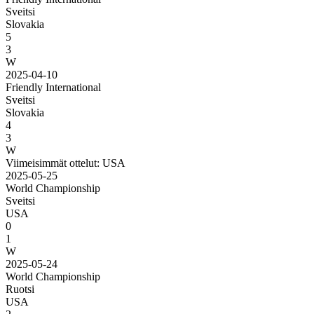
Sveitsi
Slovakia
5
3
W
2025-04-10
Friendly International
Sveitsi
Slovakia
4
3
W
Viimeisimmät ottelut: USA
2025-05-25
World Championship
Sveitsi
USA
0
1
W
2025-05-24
World Championship
Ruotsi
USA