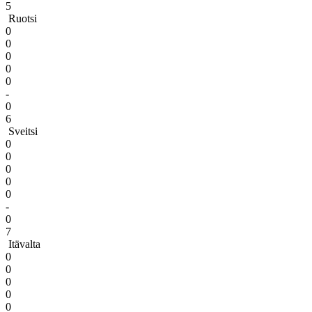
5
Ruotsi
0
0
0
0
0
-
0
6
Sveitsi
0
0
0
0
0
-
0
7
Itävalta
0
0
0
0
0