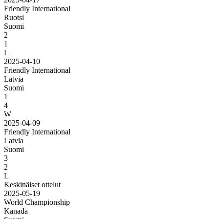
Friendly International
Ruotsi
Suomi
2
1
L
2025-04-10
Friendly International
Latvia
Suomi
1
4
W
2025-04-09
Friendly International
Latvia
Suomi
3
2
L
Keskinäiset ottelut
2025-05-19
World Championship
Kanada