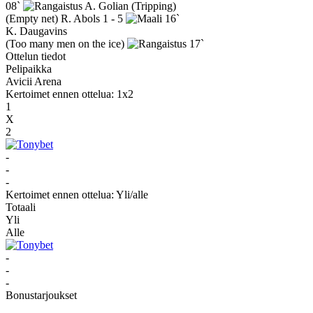
08`
A. Golian
(Tripping)
(Empty net)
R. Abols
1 - 5
16`
K. Daugavins
(Too many men on the ice)
17`
Ottelun tiedot
Pelipaikka
Avicii Arena
Kertoimet ennen ottelua: 1x2
1
X
2
-
-
-
Kertoimet ennen ottelua: Yli/alle
Totaali
Yli
Alle
-
-
-
Bonustarjoukset