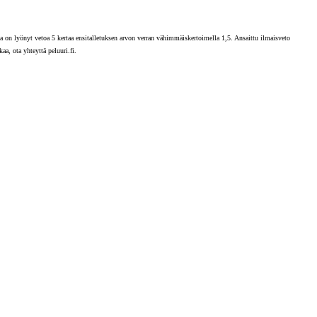
a on lyönyt vetoa 5 kertaa ensitalletuksen arvon verran vähimmäiskertoimella 1,5. Ansaittu ilmaisveto
aa, ota yhteyttä peluuri.fi.