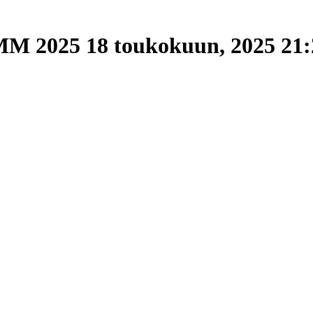
-MM 2025
18 toukokuun, 2025 21: