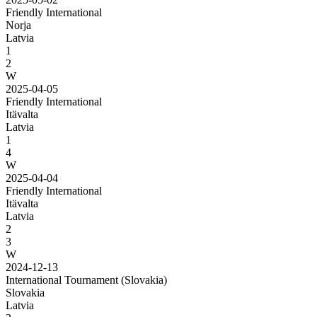
Friendly International
Norja
Latvia
1
2
W
2025-04-05
Friendly International
Itävalta
Latvia
1
4
W
2025-04-04
Friendly International
Itävalta
Latvia
2
3
W
2024-12-13
International Tournament (Slovakia)
Slovakia
Latvia