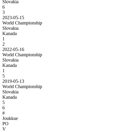
Slovakia
6
3
2023-05-15
World Championship
Slovakia
Kanada
1
2
2022-05-16
World Championship
Slovakia
Kanada
1
5
2019-05-13
World Championship
Slovakia
Kanada
5
6
#
Joukkue
PO
V