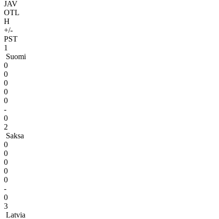
JAV
OTL
H
+/-
PST
1
Suomi
0
0
0
0
0
-
0
2
Saksa
0
0
0
0
0
-
0
3
Latvia