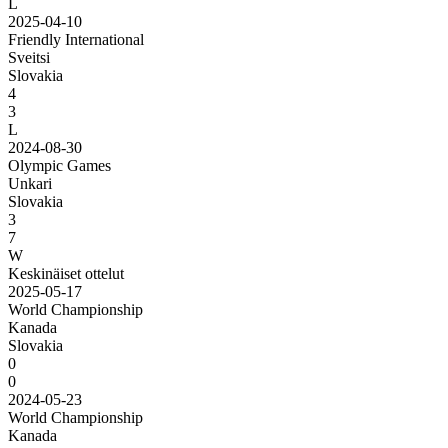
L
2025-04-10
Friendly International
Sveitsi
Slovakia
4
3
L
2024-08-30
Olympic Games
Unkari
Slovakia
3
7
W
Keskinäiset ottelut
2025-05-17
World Championship
Kanada
Slovakia
0
0
2024-05-23
World Championship
Kanada