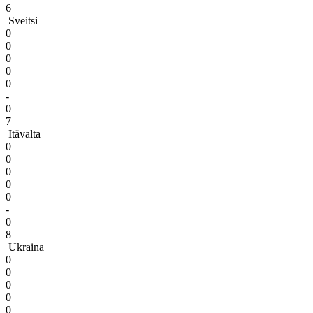
6
Sveitsi
0
0
0
0
0
-
0
7
Itävalta
0
0
0
0
0
-
0
8
Ukraina
0
0
0
0
0