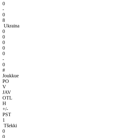
0
-
0
8
Ukraina
0
0
0
0
0
-
0
#
Joukkue
PO
V
JAV
OTL
H
+/-
PST
1
Tšekki
0
0