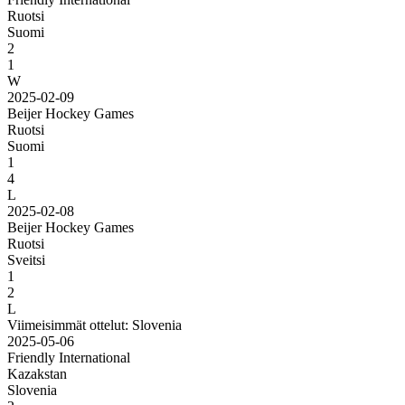
Ruotsi
Suomi
2
1
W
2025-02-09
Beijer Hockey Games
Ruotsi
Suomi
1
4
L
2025-02-08
Beijer Hockey Games
Ruotsi
Sveitsi
1
2
L
Viimeisimmät ottelut: Slovenia
2025-05-06
Friendly International
Kazakstan
Slovenia