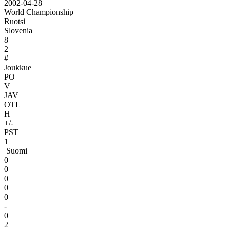
2002-04-28
World Championship
Ruotsi
Slovenia
8
2
#
Joukkue
PO
V
JAV
OTL
H
+/-
PST
1
Suomi
0
0
0
0
0
-
0
2