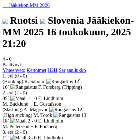
← Jääkiekon MM 2026
Ruotsi
Slovenia
Jääkiekon-
MM 2025
16 toukokuun, 2025
21:20
4
-
0
Päättynyt
Yhteenveto
Kertoimet
H2H
Sarjataulukko
1. erä (0 - 0)
(Hooking)
R. Sabolic
12`
16`
F. Forsberg
(Tripping)
2. erä (2 - 0)
05`
1 - 0
E. Lindholm
M. Backlund + E. Gustafsson
(Slashing)
A. Magovac
12`
(High sticking)
M. Torok
13`
18`
2 - 0
E. Lindholm
M. Pettersson + F. Forsberg
3. erä (2 - 0)
11`
3 - 0
E. Lindholm