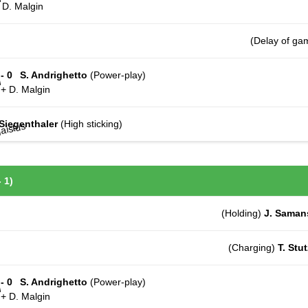
+ D. Malgin
(Delay of g
 - 0
S. Andrighetto
(Power-play)
+ D. Malgin
 Siegenthaler
(High sticking)
- 1)
(Holding)
J. Saman
(Charging)
T. Stut
 - 0
S. Andrighetto
(Power-play)
+ D. Malgin