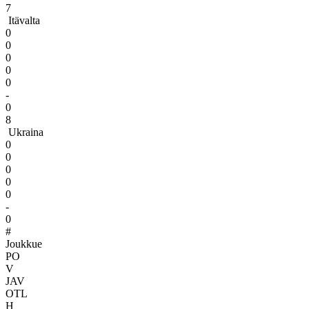
7
Itävalta
0
0
0
0
0
-
0
8
Ukraina
0
0
0
0
0
-
0
#
Joukkue
PO
V
JAV
OTL
H