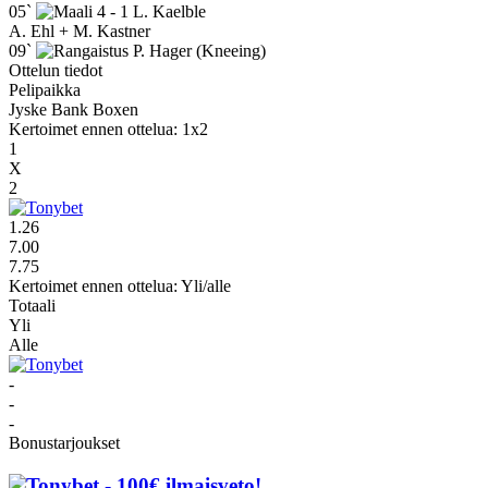
05`
4 - 1
L. Kaelble
A. Ehl + M. Kastner
09`
P. Hager
(Kneeing)
Ottelun tiedot
Pelipaikka
Jyske Bank Boxen
Kertoimet ennen ottelua: 1x2
1
X
2
1.26
7.00
7.75
Kertoimet ennen ottelua: Yli/alle
Totaali
Yli
Alle
-
-
-
Bonustarjoukset
- 100€ ilmaisveto!