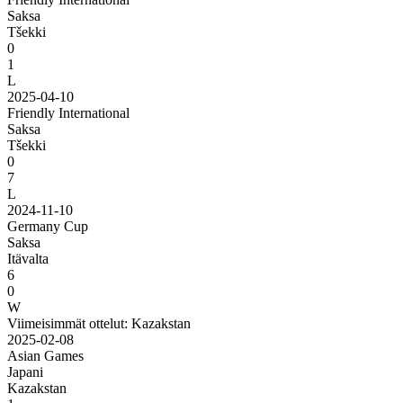
Saksa
Tšekki
0
1
L
2025-04-10
Friendly International
Saksa
Tšekki
0
7
L
2024-11-10
Germany Cup
Saksa
Itävalta
6
0
W
Viimeisimmät ottelut: Kazakstan
2025-02-08
Asian Games
Japani
Kazakstan