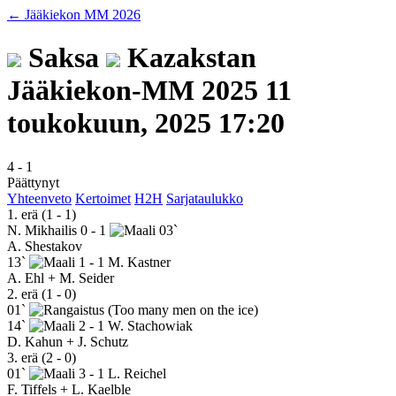
← Jääkiekon MM 2026
Saksa
Kazakstan
Jääkiekon-MM 2025
11
toukokuun, 2025 17:20
4
-
1
Päättynyt
Yhteenveto
Kertoimet
H2H
Sarjataulukko
1. erä (1 - 1)
N. Mikhailis
0 - 1
03`
A. Shestakov
13`
1 - 1
M. Kastner
A. Ehl + M. Seider
2. erä (1 - 0)
01`
(Too many men on the ice)
14`
2 - 1
W. Stachowiak
D. Kahun + J. Schutz
3. erä (2 - 0)
01`
3 - 1
L. Reichel
F. Tiffels + L. Kaelble