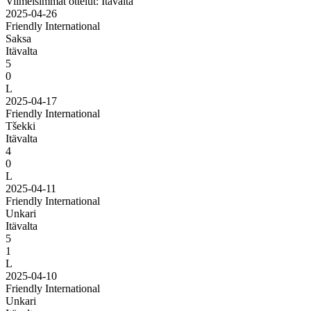
Viimeisimmät ottelut: Itävalta
2025-04-26
Friendly International
Saksa
Itävalta
5
0
L
2025-04-17
Friendly International
Tšekki
Itävalta
4
0
L
2025-04-11
Friendly International
Unkari
Itävalta
5
1
L
2025-04-10
Friendly International
Unkari