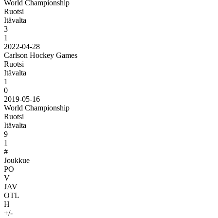
World Championship
Ruotsi
Itävalta
3
1
2022-04-28
Carlson Hockey Games
Ruotsi
Itävalta
1
0
2019-05-16
World Championship
Ruotsi
Itävalta
9
1
#
Joukkue
PO
V
JAV
OTL
H
+/-