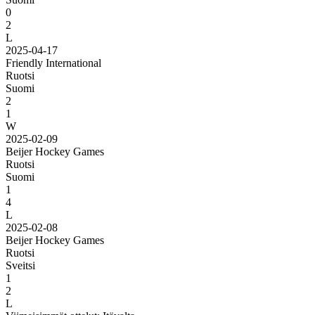
0
2
L
2025-04-17
Friendly International
Ruotsi
Suomi
2
1
W
2025-02-09
Beijer Hockey Games
Ruotsi
Suomi
1
4
L
2025-02-08
Beijer Hockey Games
Ruotsi
Sveitsi
1
2
L