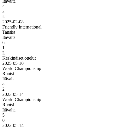
Itävalta
4
2
L
2025-02-08
Friendly International
Tanska
Itävalta
6
1
L
Keskinäiset ottelut
2025-05-10
World Championship
Ruotsi
Itävalta
4
2
2023-05-14
World Championship
Ruotsi
Itävalta
5
0
2022-05-14