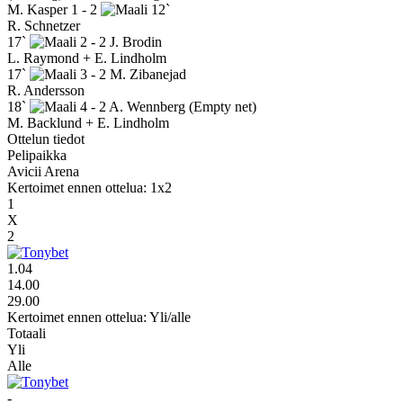
M. Kasper
1 - 2
12`
R. Schnetzer
17`
2 - 2
J. Brodin
L. Raymond + E. Lindholm
17`
3 - 2
M. Zibanejad
R. Andersson
18`
4 - 2
A. Wennberg
(Empty net)
M. Backlund + E. Lindholm
Ottelun tiedot
Pelipaikka
Avicii Arena
Kertoimet ennen ottelua: 1x2
1
X
2
1.04
14.00
29.00
Kertoimet ennen ottelua: Yli/alle
Totaali
Yli
Alle
-