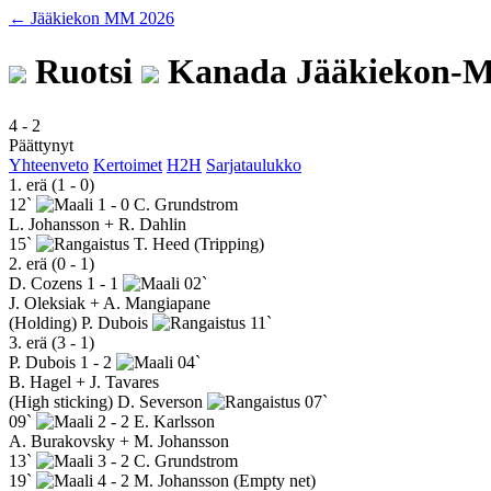
← Jääkiekon MM 2026
Ruotsi
Kanada
Jääkiekon-
4
-
2
Päättynyt
Yhteenveto
Kertoimet
H2H
Sarjataulukko
1. erä (1 - 0)
12`
1 - 0
C. Grundstrom
L. Johansson + R. Dahlin
15`
T. Heed
(Tripping)
2. erä (0 - 1)
D. Cozens
1 - 1
02`
J. Oleksiak + A. Mangiapane
(Holding)
P. Dubois
11`
3. erä (3 - 1)
P. Dubois
1 - 2
04`
B. Hagel + J. Tavares
(High sticking)
D. Severson
07`
09`
2 - 2
E. Karlsson
A. Burakovsky + M. Johansson
13`
3 - 2
C. Grundstrom
19`
4 - 2
M. Johansson
(Empty net)