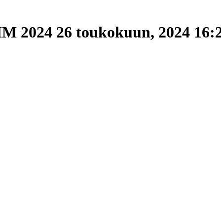
MM 2024
26 toukokuun, 2024 16: