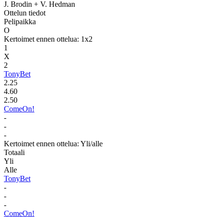
J. Brodin + V. Hedman
Ottelun tiedot
Pelipaikka
O
Kertoimet ennen ottelua: 1x2
1
X
2
TonyBet
2.25
4.60
2.50
ComeOn!
-
-
-
Kertoimet ennen ottelua: Yli/alle
Totaali
Yli
Alle
TonyBet
-
-
-
ComeOn!