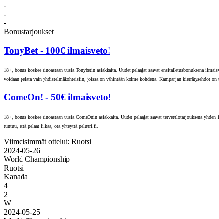
-
-
-
Bonustarjoukset
TonyBet
- 100€ ilmaisveto!
18+, bonus koskee ainoastaan uusia Tonybetin asiakkaita. Uudet pelaajat saavat ensitalletusbonuksena ilmais
voidaan pelata vain yhdistelmäkohteisiin, joissa on vähintään kolme kohdetta. Kampanjan kierrätysehdot on täyt
ComeOn!
- 50€ ilmaisveto!
18+, bonus koskee ainoastaan uusia ComeOnin asiakkaita. Uudet pelaajat saavat tervetulotarjouksena yhden 10€
tuntuu, että pelaat liikaa, ota yhteyttä peluuri.fi.
Viimeisimmät ottelut: Ruotsi
2024-05-26
World Championship
Ruotsi
Kanada
4
2
W
2024-05-25