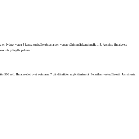
a on lyönyt vetoa 5 kertaa ensitalletuksen arvon verran vähimmäiskertoimella 1,5. Ansaittu ilmaisveto
aa, ota yhteyttä peluuri.fi.
ään 50€ asti. Ilmaisvedot ovat voimassa 7 päivää niiden myöntämisestä. Pelaathan vastuullisesti. Jos sinusta