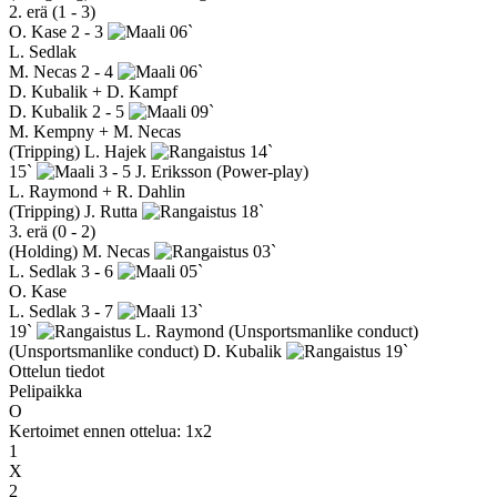
2. erä (1 - 3)
O. Kase
2 - 3
06`
L. Sedlak
M. Necas
2 - 4
06`
D. Kubalik + D. Kampf
D. Kubalik
2 - 5
09`
M. Kempny + M. Necas
(Tripping)
L. Hajek
14`
15`
3 - 5
J. Eriksson
(Power-play)
L. Raymond + R. Dahlin
(Tripping)
J. Rutta
18`
3. erä (0 - 2)
(Holding)
M. Necas
03`
L. Sedlak
3 - 6
05`
O. Kase
L. Sedlak
3 - 7
13`
19`
L. Raymond
(Unsportsmanlike conduct)
(Unsportsmanlike conduct)
D. Kubalik
19`
Ottelun tiedot
Pelipaikka
O
Kertoimet ennen ottelua: 1x2
1
X
2