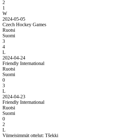
2
1
W
2024-05-05
Czech Hockey Games
Ruotsi
Suomi
3
4
L
2024-04-24
Friendly International
Ruotsi
Suomi
0
3
L
2024-04-23
Friendly International
Ruotsi
Suomi
0
2
L
Viimeisimmät ottelut: Tšekki