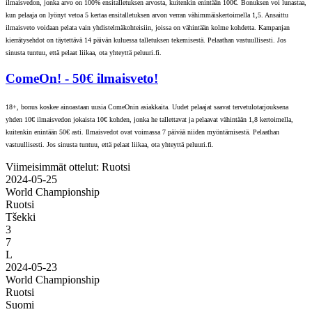
ilmaisvedon, jonka arvo on 100% ensitalletuksen arvosta, kuitenkin enintään 100€. Bonuksen voi lunastaa,
kun pelaaja on lyönyt vetoa 5 kertaa ensitalletuksen arvon verran vähimmäiskertoimella 1,5. Ansaittu
ilmaisveto voidaan pelata vain yhdistelmäkohteisiin, joissa on vähintään kolme kohdetta. Kampanjan
kierrätysehdot on täytettävä 14 päivän kuluessa talletuksen tekemisestä. Pelaathan vastuullisesti. Jos
sinusta tuntuu, että pelaat liikaa, ota yhteyttä peluuri.fi.
ComeOn!
- 50€ ilmaisveto!
18+, bonus koskee ainoastaan uusia ComeOnin asiakkaita. Uudet pelaajat saavat tervetulotarjouksena
yhden 10€ ilmaisvedon jokaista 10€ kohden, jonka he tallettavat ja pelaavat vähintään 1,8 kertoimella,
kuitenkin enintään 50€ asti. Ilmaisvedot ovat voimassa 7 päivää niiden myöntämisestä. Pelaathan
vastuullisesti. Jos sinusta tuntuu, että pelaat liikaa, ota yhteyttä peluuri.fi.
Viimeisimmät ottelut: Ruotsi
2024-05-25
World Championship
Ruotsi
Tšekki
3
7
L
2024-05-23
World Championship
Ruotsi
Suomi