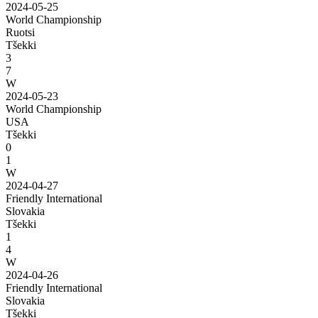
2024-05-25
World Championship
Ruotsi
Tšekki
3
7
W
2024-05-23
World Championship
USA
Tšekki
0
1
W
2024-04-27
Friendly International
Slovakia
Tšekki
1
4
W
2024-04-26
Friendly International
Slovakia
Tšekki