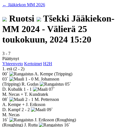
← Jääkiekon MM 2026
Ruotsi
Tšekki
Jääkiekon-
MM 2024 - Välierä
25
toukokuun, 2024 15:20
3
-
7
Päättynyt
Yhteenveto
Kertoimet
H2H
1. erä (2 - 2)
00`
A. Kempe
(Tripping)
03`
1 - 0
M. Johansson
(Tripping)
R. Gudas
05`
D. Kubalik
1 - 1
07`
M. Necas + T. Kundratek
08`
2 - 1
M. Pettersson
A. Kempe + J. Eriksson
D. Kampf
2 - 2
09`
M. Necas
16`
J. Eriksson
(Roughing)
(Roughing)
J. Rutta
16`