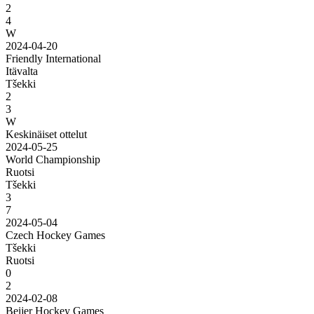
2
4
W
2024-04-20
Friendly International
Itävalta
Tšekki
2
3
W
Keskinäiset ottelut
2024-05-25
World Championship
Ruotsi
Tšekki
3
7
2024-05-04
Czech Hockey Games
Tšekki
Ruotsi
0
2
2024-02-08
Beijer Hockey Games