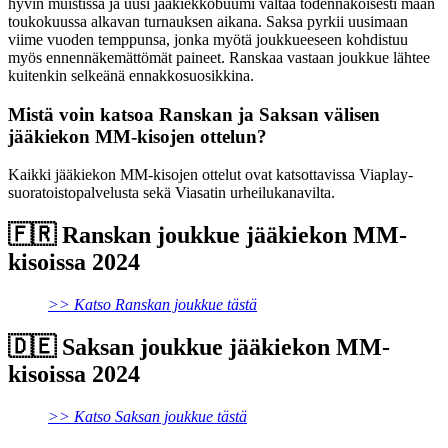
hyvin muistissa ja uusi jääkiekkobuumi valtaa todennäköisesti maan
toukokuussa alkavan turnauksen aikana. Saksa pyrkii uusimaan
viime vuoden temppunsa, jonka myötä joukkueeseen kohdistuu
myös ennennäkemättömät paineet. Ranskaa vastaan joukkue lähtee
kuitenkin selkeänä ennakkosuosikkina.
Mistä voin katsoa Ranskan ja Saksan välisen
jääkiekon MM-kisojen ottelun?
Kaikki jääkiekon MM-kisojen ottelut ovat katsottavissa Viaplay-
suoratoistopalvelusta sekä Viasatin urheilukanavilta.
🇫🇷 Ranskan joukkue jääkiekon MM-
kisoissa 2024
>> Katso Ranskan joukkue tästä
🇩🇪 Saksan joukkue jääkiekon MM-
kisoissa 2024
>> Katso Saksan joukkue tästä