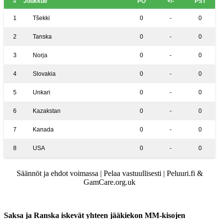
#
Joukkue
PO
+/-
PST
1
Tšekki
0
-
0
2
Tanska
0
-
0
3
Norja
0
-
0
4
Slovakia
0
-
0
5
Unkari
0
-
0
6
Kazakstan
0
-
0
7
Kanada
0
-
0
8
USA
0
-
0
Säännöt ja ehdot voimassa | Pelaa vastuullisesti | Peluuri.fi &
GamCare.org.uk
Saksa ja Ranska iskevät yhteen jääkiekon MM-kisojen