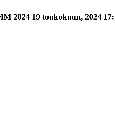
-MM 2024
19 toukokuun, 2024 17