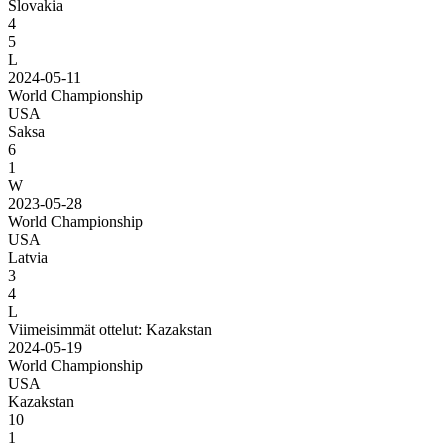
Slovakia
4
5
L
2024-05-11
World Championship
USA
Saksa
6
1
W
2023-05-28
World Championship
USA
Latvia
3
4
L
Viimeisimmät ottelut: Kazakstan
2024-05-19
World Championship
USA
Kazakstan
10
1