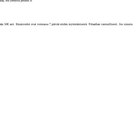
aa, ota yhteyttä peluuri.fi.
ään 50€ asti. Ilmaisvedot ovat voimassa 7 päivää niiden myöntämisestä. Pelaathan vastuullisesti. Jos sinusta