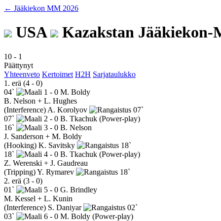
← Jääkiekon MM 2026
USA
Kazakstan
Jääkiekon
10
-
1
Päättynyt
Yhteenveto
Kertoimet
H2H
Sarjataulukko
1. erä (4 - 0)
04`
1 - 0
M. Boldy
B. Nelson + L. Hughes
(Interference)
A. Korolyov
07`
07`
2 - 0
B. Tkachuk
(Power-play)
16`
3 - 0
B. Nelson
J. Sanderson + M. Boldy
(Hooking)
K. Savitsky
18`
18`
4 - 0
B. Tkachuk
(Power-play)
Z. Werenski + J. Gaudreau
(Tripping)
Y. Rymarev
18`
2. erä (3 - 0)
01`
5 - 0
G. Brindley
M. Kessel + L. Kunin
(Interference)
S. Daniyar
02`
03`
6 - 0
M. Boldy
(Power-play)