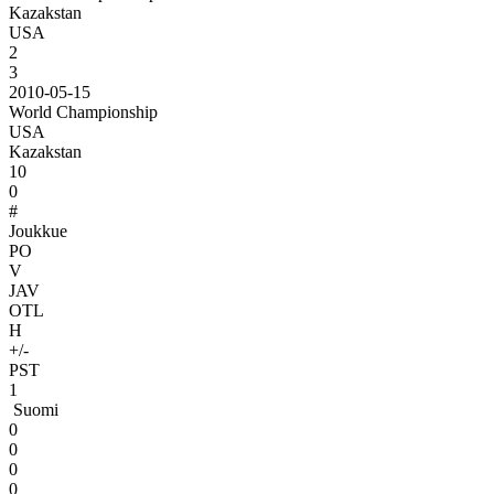
Kazakstan
USA
2
3
2010-05-15
World Championship
USA
Kazakstan
10
0
#
Joukkue
PO
V
JAV
OTL
H
+/-
PST
1
Suomi
0
0
0
0