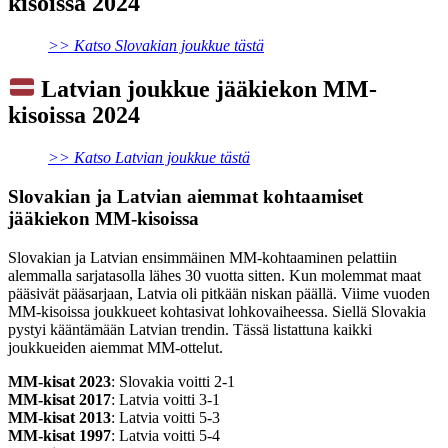
kisoissa 2024
>> Katso Slovakian joukkue tästä
Latvian joukkue jääkiekon MM-
kisoissa 2024
>> Katso Latvian joukkue tästä
Slovakian ja Latvian aiemmat kohtaamiset
jääkiekon MM-kisoissa
Slovakian ja Latvian ensimmäinen MM-kohtaaminen pelattiin
alemmalla sarjatasolla lähes 30 vuotta sitten. Kun molemmat maat
pääsivät pääsarjaan, Latvia oli pitkään niskan päällä. Viime vuoden
MM-kisoissa joukkueet kohtasivat lohkovaiheessa. Siellä Slovakia
pystyi kääntämään Latvian trendin. Tässä listattuna kaikki
joukkueiden aiemmat MM-ottelut.
MM-kisat 2023
: Slovakia voitti 2-1
MM-kisat 2017
: Latvia voitti 3-1
MM-kisat 2013
: Latvia voitti 5-3
MM-kisat 1997
: Latvia voitti 5-4