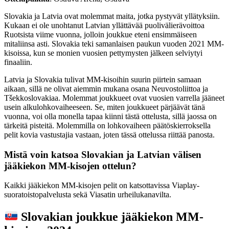
Slovakia ja Latvia ovat molemmat maita, jotka pystyvät yllätyksiin.
Kukaan ei ole unohtanut Latvian yllättävää puolivälierävoittoa
Ruotsista viime vuonna, jolloin joukkue eteni ensimmäiseen
mitaliinsa asti. Slovakia teki samanlaisen paukun vuoden 2021 MM-
kisoissa, kun se monien vuosien pettymysten jälkeen selviytyi
finaaliin.
Latvia ja Slovakia tulivat MM-kisoihin suurin piirtein samaan
aikaan, sillä ne olivat aiemmin mukana osana Neuvostoliittoa ja
Tšekkoslovakiaa. Molemmat joukkueet ovat vuosien varrella jääneet
usein alkulohkovaiheeseen. Se, miten joukkueet pärjäävät tänä
vuonna, voi olla monella tapaa kiinni tästä ottelusta, sillä jaossa on
tärkeitä pisteitä. Molemmilla on lohkovaiheen päätöskierroksella
pelit kovia vastustajia vastaan, joten tässä ottelussa riittää panosta.
Mistä voin katsoa Slovakian ja Latvian välisen
jääkiekon MM-kisojen ottelun?
Kaikki jääkiekon MM-kisojen pelit on katsottavissa Viaplay-
suoratoistopalvelusta sekä Viasatin urheilukanavilta.
Slovakian joukkue jääkiekon MM-