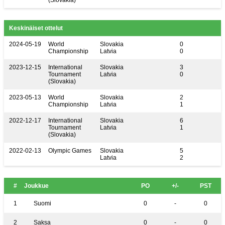
(Slovakia)
Keskinäiset ottelut
2024-05-19
World
Slovakia
0
Championship
Latvia
0
2023-12-15
International
Slovakia
3
Tournament
Latvia
0
(Slovakia)
2023-05-13
World
Slovakia
2
Championship
Latvia
1
2022-12-17
International
Slovakia
6
Tournament
Latvia
1
(Slovakia)
2022-02-13
Olympic Games
Slovakia
5
Latvia
2
#
Joukkue
PO
+/-
PST
1
Suomi
0
-
0
2
Saksa
0
-
0