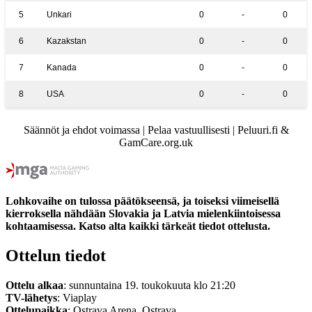
5
Unkari
0
-
0
6
Kazakstan
0
-
0
7
Kanada
0
-
0
8
USA
0
-
0
Säännöt ja ehdot voimassa | Pelaa vastuullisesti | Peluuri.fi &
GamCare.org.uk
Lohkovaihe on tulossa päätökseensä, ja toiseksi viimeisellä
kierroksella nähdään Slovakia ja Latvia mielenkiintoisessa
kohtaamisessa. Katso alta kaikki tärkeät tiedot ottelusta.
Ottelun tiedot
Ottelu alkaa
: sunnuntaina 19. toukokuuta klo 21:20
TV-lähetys
: Viaplay
Ottelupaikka
: Ostrava Arena, Ostrava