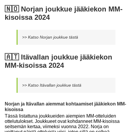
🇳🇴 Norjan joukkue jääkiekon MM-
kisoissa 2024
>> Katso Norjan joukkue tästä
🇦🇹 Itävallan joukkue jääkiekon
MM-kisoissa 2024
>> Katso Itävallan joukkue tästä
Norjan ja Itävallan aiemmat kohtaamiset jääkiekon MM-
kisoissa
Tässä listattuna joukkueiden aiempien MM-otteluiden
ottelutulokset. Joukkueet ovat kohdanneet MM-kisoissa
seitsemän kertaa, viimeksi vuonna 2022. Norja on
voittanut näistä otteluista viisi, joten sillä on selkeä