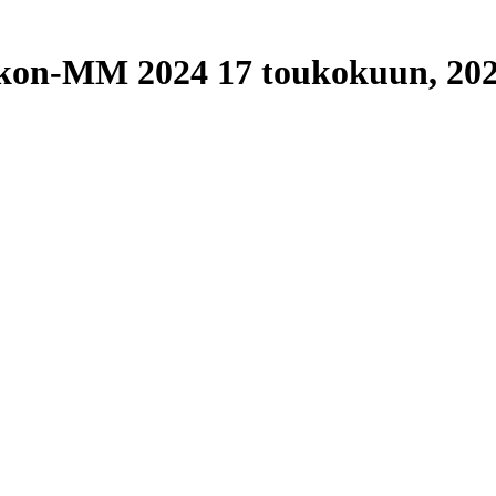
ekon-MM 2024
17 toukokuun, 202