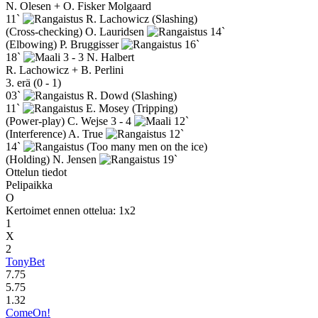
N. Olesen + O. Fisker Molgaard
11`
R. Lachowicz
(Slashing)
(Cross-checking)
O. Lauridsen
14`
(Elbowing)
P. Bruggisser
16`
18`
3 - 3
N. Halbert
R. Lachowicz + B. Perlini
3. erä (0 - 1)
03`
R. Dowd
(Slashing)
11`
E. Mosey
(Tripping)
(Power-play)
C. Wejse
3 - 4
12`
(Interference)
A. True
12`
14`
(Too many men on the ice)
(Holding)
N. Jensen
19`
Ottelun tiedot
Pelipaikka
O
Kertoimet ennen ottelua: 1x2
1
X
2
TonyBet
7.75
5.75
1.32
ComeOn!