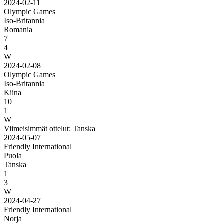
2024-02-11
Olympic Games
Iso-Britannia
Romania
7
4
W
2024-02-08
Olympic Games
Iso-Britannia
Kiina
10
1
W
Viimeisimmät ottelut: Tanska
2024-05-07
Friendly International
Puola
Tanska
1
3
W
2024-04-27
Friendly International
Norja