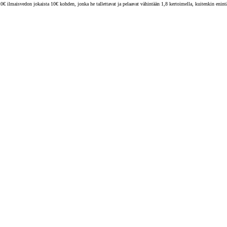
 ilmaisvedon jokaista 10€ kohden, jonka he tallettavat ja pelaavat vähintään 1,8 kertoimella, kuitenkin enint