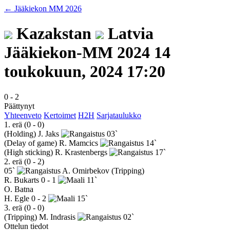
← Jääkiekon MM 2026
Kazakstan
Latvia
Jääkiekon-MM 2024
14
toukokuun, 2024 17:20
0
-
2
Päättynyt
Yhteenveto
Kertoimet
H2H
Sarjataulukko
1. erä (0 - 0)
(Holding)
J. Jaks
03`
(Delay of game)
R. Mamcics
14`
(High sticking)
R. Krastenbergs
17`
2. erä (0 - 2)
05`
A. Omirbekov
(Tripping)
R. Bukarts
0 - 1
11`
O. Batna
H. Egle
0 - 2
15`
3. erä (0 - 0)
(Tripping)
M. Indrasis
02`
Ottelun tiedot