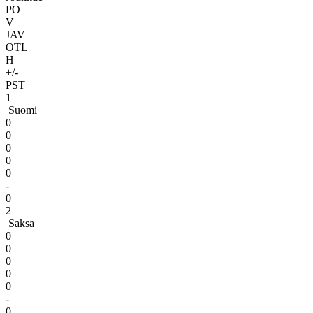
PO
V
JAV
OTL
H
+/-
PST
1
Suomi
0
0
0
0
0
-
0
2
Saksa
0
0
0
0
0
-
0