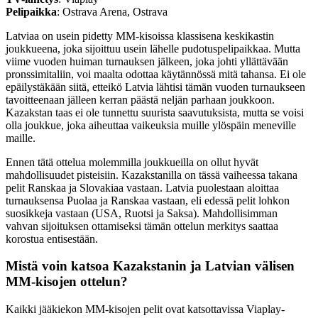
Pelipaikka
: Ostrava Arena, Ostrava
Latviaa on usein pidetty MM-kisoissa klassisena keskikastin
joukkueena, joka sijoittuu usein lähelle pudotuspelipaikkaa. Mutta
viime vuoden huiman turnauksen jälkeen, joka johti yllättävään
pronssimitaliin, voi maalta odottaa käytännössä mitä tahansa. Ei ole
epäilystäkään siitä, etteikö Latvia lähtisi tämän vuoden turnaukseen
tavoitteenaan jälleen kerran päästä neljän parhaan joukkoon.
Kazakstan taas ei ole tunnettu suurista saavutuksista, mutta se voisi
olla joukkue, joka aiheuttaa vaikeuksia muille ylöspäin meneville
maille.
Ennen tätä ottelua molemmilla joukkueilla on ollut hyvät
mahdollisuudet pisteisiin. Kazakstanilla on tässä vaiheessa takana
pelit Ranskaa ja Slovakiaa vastaan. Latvia puolestaan aloittaa
turnauksensa Puolaa ja Ranskaa vastaan, eli edessä pelit lohkon
suosikkeja vastaan (USA, Ruotsi ja Saksa). Mahdollisimman
vahvan sijoituksen ottamiseksi tämän ottelun merkitys saattaa
korostua entisestään.
Mistä voin katsoa Kazakstanin ja Latvian välisen
MM-kisojen ottelun?
Kaikki jääkiekon MM-kisojen pelit ovat katsottavissa Viaplay-