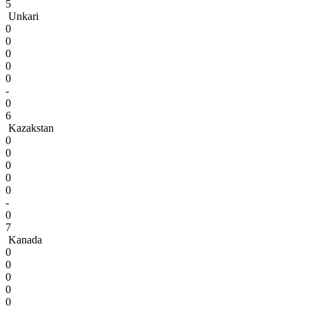
5
Unkari
0
0
0
0
0
-
0
6
Kazakstan
0
0
0
0
0
-
0
7
Kanada
0
0
0
0
0