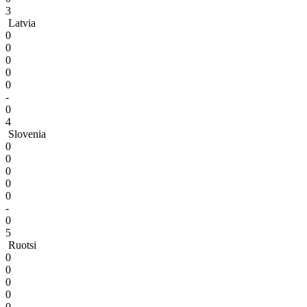
3
Latvia
0
0
0
0
0
-
0
4
Slovenia
0
0
0
0
0
-
0
5
Ruotsi
0
0
0
0
0