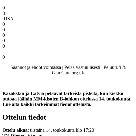
-
0
8
USA
0
0
0
0
0
-
0
Säännöt ja ehdot voimassa | Pelaa vastuullisesti | Peluuri.fi &
GamCare.org.uk
Kazakstan ja Latvia pelaavat tärkeistä pisteitä, kun kiekko
putoaa jäähän MM-kisojen B-lohkon ottelussa 14. toukokuuta.
Lue alta kaikki tärkeimmät tiedot ottelusta.
Ottelun tiedot
Ottelu alkaa
: tiistaina 14. toukokuuta klo 17:20
TV-lähetys
: Viaplay