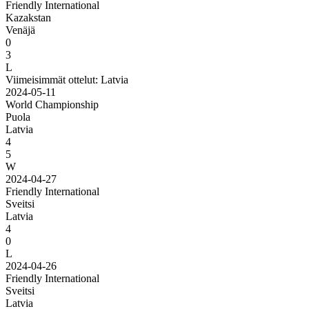
Friendly International
Kazakstan
Venäjä
0
3
L
Viimeisimmät ottelut: Latvia
2024-05-11
World Championship
Puola
Latvia
4
5
W
2024-04-27
Friendly International
Sveitsi
Latvia
4
0
L
2024-04-26
Friendly International
Sveitsi
Latvia