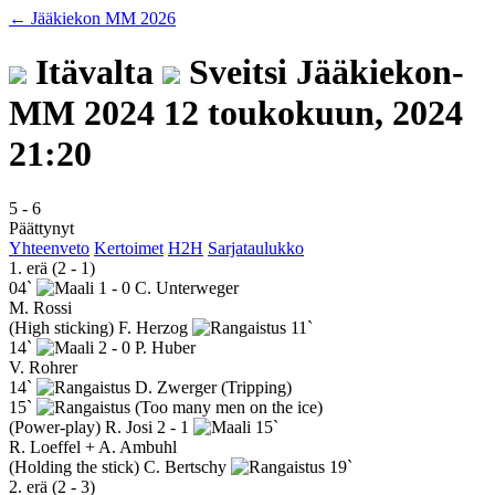
← Jääkiekon MM 2026
Itävalta
Sveitsi
Jääkiekon-
MM 2024
12 toukokuun, 2024
21:20
5
-
6
Päättynyt
Yhteenveto
Kertoimet
H2H
Sarjataulukko
1. erä (2 - 1)
04`
1 - 0
C. Unterweger
M. Rossi
(High sticking)
F. Herzog
11`
14`
2 - 0
P. Huber
V. Rohrer
14`
D. Zwerger
(Tripping)
15`
(Too many men on the ice)
(Power-play)
R. Josi
2 - 1
15`
R. Loeffel + A. Ambuhl
(Holding the stick)
C. Bertschy
19`
2. erä (2 - 3)