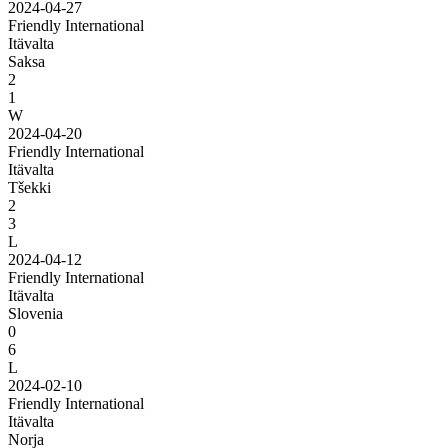
2024-04-27
Friendly International
Itävalta
Saksa
2
1
W
2024-04-20
Friendly International
Itävalta
Tšekki
2
3
L
2024-04-12
Friendly International
Itävalta
Slovenia
0
6
L
2024-02-10
Friendly International
Itävalta
Norja