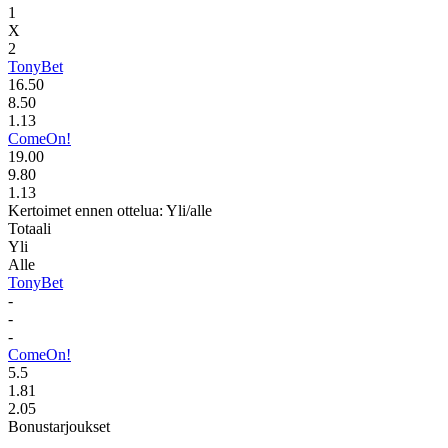
1
X
2
TonyBet
16.50
8.50
1.13
ComeOn!
19.00
9.80
1.13
Kertoimet ennen ottelua: Yli/alle
Totaali
Yli
Alle
TonyBet
-
-
-
ComeOn!
5.5
1.81
2.05
Bonustarjoukset