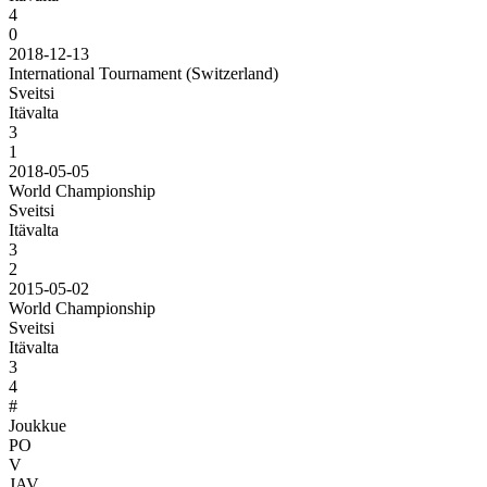
4
0
2018-12-13
International Tournament (Switzerland)
Sveitsi
Itävalta
3
1
2018-05-05
World Championship
Sveitsi
Itävalta
3
2
2015-05-02
World Championship
Sveitsi
Itävalta
3
4
#
Joukkue
PO
V
JAV