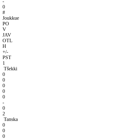
-
0
#
Joukkue
PO
V
JAV
OTL
H
+/-
PST
1
Tšekki
0
0
0
0
0
-
0
2
Tanska
0
0
0