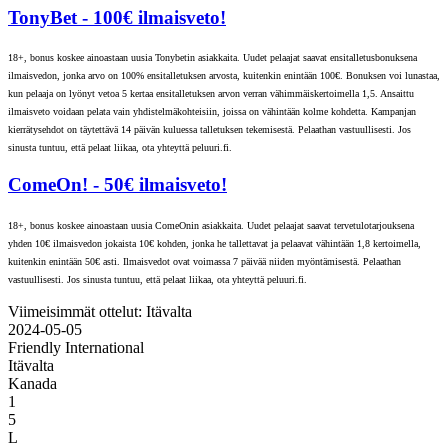
TonyBet
- 100€ ilmaisveto!
18+, bonus koskee ainoastaan uusia Tonybetin asiakkaita. Uudet pelaajat saavat ensitalletusbonuksena
ilmaisvedon, jonka arvo on 100% ensitalletuksen arvosta, kuitenkin enintään 100€. Bonuksen voi lunastaa,
kun pelaaja on lyönyt vetoa 5 kertaa ensitalletuksen arvon verran vähimmäiskertoimella 1,5. Ansaittu
ilmaisveto voidaan pelata vain yhdistelmäkohteisiin, joissa on vähintään kolme kohdetta. Kampanjan
kierrätysehdot on täytettävä 14 päivän kuluessa talletuksen tekemisestä. Pelaathan vastuullisesti. Jos
sinusta tuntuu, että pelaat liikaa, ota yhteyttä peluuri.fi.
ComeOn!
- 50€ ilmaisveto!
18+, bonus koskee ainoastaan uusia ComeOnin asiakkaita. Uudet pelaajat saavat tervetulotarjouksena
yhden 10€ ilmaisvedon jokaista 10€ kohden, jonka he tallettavat ja pelaavat vähintään 1,8 kertoimella,
kuitenkin enintään 50€ asti. Ilmaisvedot ovat voimassa 7 päivää niiden myöntämisestä. Pelaathan
vastuullisesti. Jos sinusta tuntuu, että pelaat liikaa, ota yhteyttä peluuri.fi.
Viimeisimmät ottelut: Itävalta
2024-05-05
Friendly International
Itävalta
Kanada
1
5
L