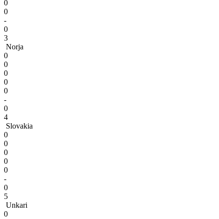
0
0
-
0
3
Norja
0
0
0
0
0
-
0
4
Slovakia
0
0
0
0
0
-
0
5
Unkari
0