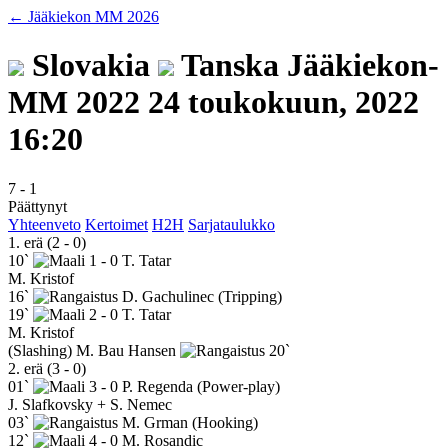
← Jääkiekon MM 2026
Slovakia
Tanska
Jääkiekon-
MM 2022
24 toukokuun, 2022
16:20
7
-
1
Päättynyt
Yhteenveto
Kertoimet
H2H
Sarjataulukko
1. erä (2 - 0)
10`
1 - 0
T. Tatar
M. Kristof
16`
D. Gachulinec
(Tripping)
19`
2 - 0
T. Tatar
M. Kristof
(Slashing)
M. Bau Hansen
20`
2. erä (3 - 0)
01`
3 - 0
P. Regenda
(Power-play)
J. Slafkovsky + S. Nemec
03`
M. Grman
(Hooking)
12`
4 - 0
M. Rosandic