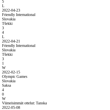
5
L
2022-04-23
Friendly International
Slovakia
Tšekki
3
4
L
2022-04-21
Friendly International
Slovakia
Tšekki
3
1
W
2022-02-15
Olympic Games
Slovakia
Saksa
4
0
W
Viimeisimmät ottelut: Tanska
2022-05-08