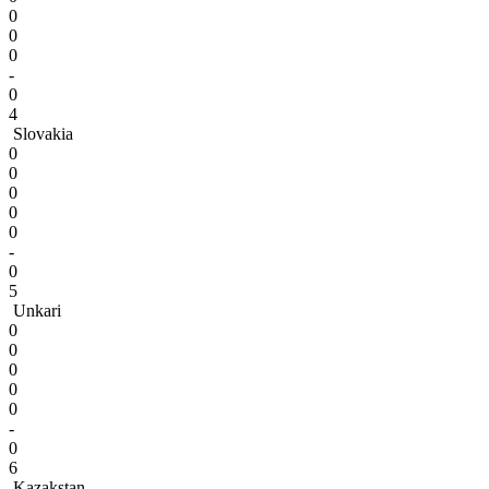
0
0
0
-
0
4
Slovakia
0
0
0
0
0
-
0
5
Unkari
0
0
0
0
0
-
0
6
Kazakstan