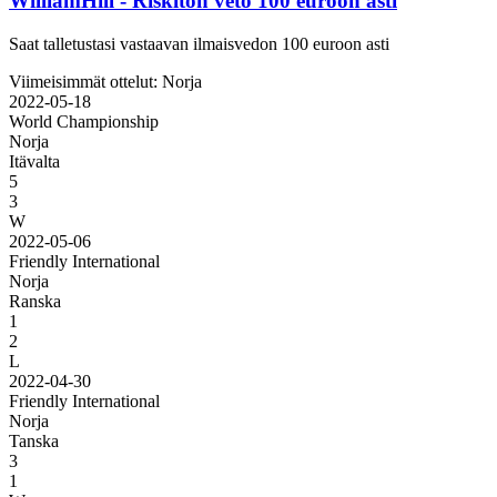
WilliamHill
- Riskitön veto 100 euroon asti
Saat talletustasi vastaavan ilmaisvedon 100 euroon asti
Viimeisimmät ottelut: Norja
2022-05-18
World Championship
Norja
Itävalta
5
3
W
2022-05-06
Friendly International
Norja
Ranska
1
2
L
2022-04-30
Friendly International
Norja
Tanska
3
1