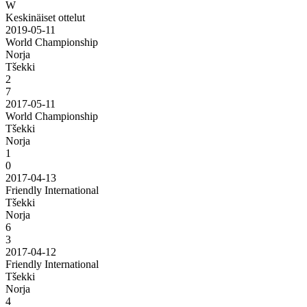
W
Keskinäiset ottelut
2019-05-11
World Championship
Norja
Tšekki
2
7
2017-05-11
World Championship
Tšekki
Norja
1
0
2017-04-13
Friendly International
Tšekki
Norja
6
3
2017-04-12
Friendly International
Tšekki
Norja
4