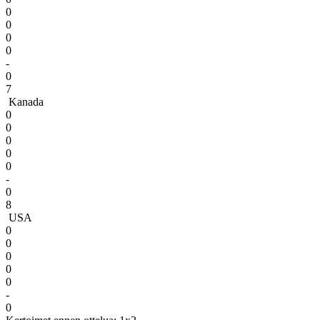
0
0
0
0
-
0
7
Kanada
0
0
0
0
0
-
0
8
USA
0
0
0
0
0
-
0