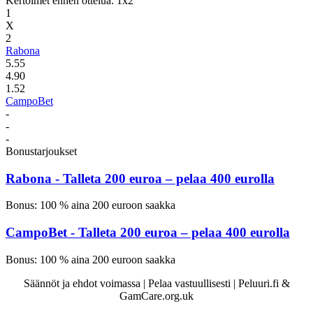
Kertoimet ennen ottelua: 1x2
1
X
2
Rabona
5.55
4.90
1.52
CampoBet
-
-
-
Bonustarjoukset
Rabona
- Talleta 200 euroa – pelaa 400 eurolla
Bonus: 100 % aina 200 euroon saakka
CampoBet
- Talleta 200 euroa – pelaa 400 eurolla
Bonus: 100 % aina 200 euroon saakka
Säännöt ja ehdot voimassa | Pelaa vastuullisesti | Peluuri.fi &
GamCare.org.uk