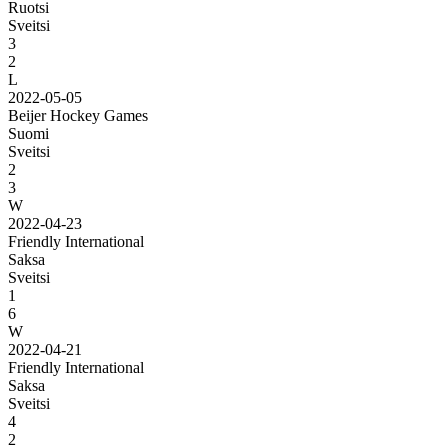
Ruotsi
Sveitsi
3
2
L
2022-05-05
Beijer Hockey Games
Suomi
Sveitsi
2
3
W
2022-04-23
Friendly International
Saksa
Sveitsi
1
6
W
2022-04-21
Friendly International
Saksa
Sveitsi
4
2