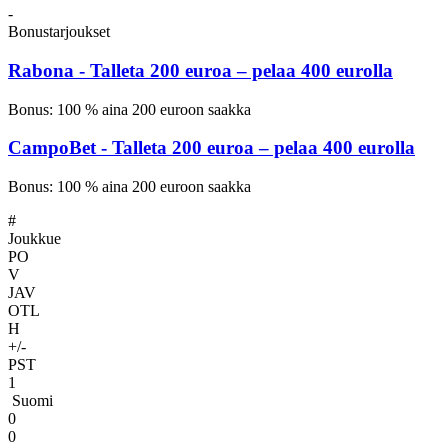
-
Bonustarjoukset
Rabona
- Talleta 200 euroa – pelaa 400 eurolla
Bonus: 100 % aina 200 euroon saakka
CampoBet
- Talleta 200 euroa – pelaa 400 eurolla
Bonus: 100 % aina 200 euroon saakka
#
Joukkue
PO
V
JAV
OTL
H
+/-
PST
1
Suomi
0
0