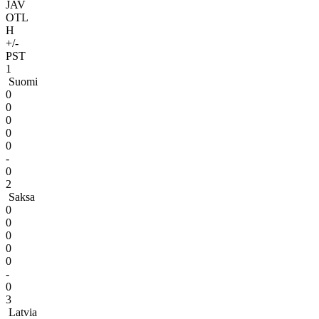
JAV
OTL
H
+/-
PST
1
Suomi
0
0
0
0
0
-
0
2
Saksa
0
0
0
0
0
-
0
3
Latvia