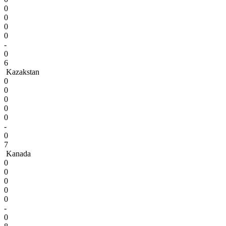
0
0
0
0
-
0
6
Kazakstan
0
0
0
0
0
-
0
7
Kanada
0
0
0
0
0
-
0