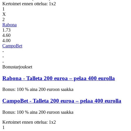
Kertoimet ennen ottelua: 1x2
1
X
2
Rabona
1.73
4.60
4.00
CampoBet
-
-
-
Bonustarjoukset
Rabona
- Talleta 200 euroa – pelaa 400 eurolla
Bonus: 100 % aina 200 euroon saakka
CampoBet
- Talleta 200 euroa – pelaa 400 eurolla
Bonus: 100 % aina 200 euroon saakka
Kertoimet ennen ottelua: 1x2
1