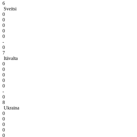
6
Sveitsi
0
0
0
0
0
-
0
7
Itävalta
0
0
0
0
0
-
0
8
Ukraina
0
0
0
0
0