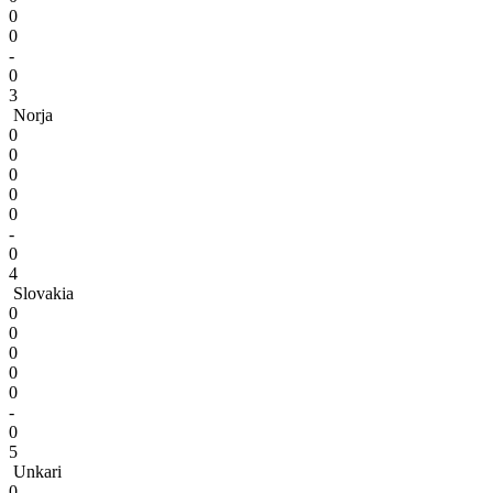
0
0
-
0
3
Norja
0
0
0
0
0
-
0
4
Slovakia
0
0
0
0
0
-
0
5
Unkari
0